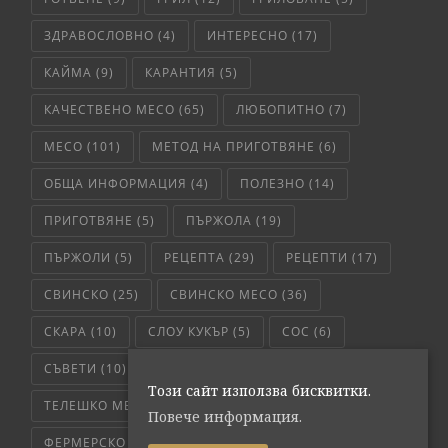
ЗДРАВОСЛОВНО
(4)
ИНТЕРЕСНО
(17)
КАЙМА
(9)
КАРАНТИЯ
(5)
КАЧЕСТВЕНО МЕСО
(65)
ЛЮБОПИТНО
(7)
МЕСО
(101)
МЕТОД НА ПРИГОТВЯНЕ
(6)
ОБЩА ИНФОРМАЦИЯ
(4)
ПОЛЕЗНО
(14)
ПРИГОТВЯНЕ
(5)
ПЪРЖОЛА
(19)
ПЪРЖОЛИ
(5)
РЕЦЕПТА
(29)
РЕЦЕПТИ
(17)
СВИНСКО
(25)
СВИНСКО МЕСО
(36)
СКАРА
(10)
СЛОУ КУКЪР
(5)
СОС
(6)
СЪВЕТИ
(10)
ТЕЛЕШКО
(7)
Този сайт използва бисквитки.
ТЕЛЕШКО МЕСО
(6)
ТРИКОВЕ
(8)
Повече информация.
ФЕРМЕРСКО СВЕЖО
(171)
ЧЕРВЕНО МЕСО
(4)