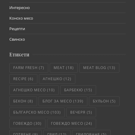
Интересно
Конско месо
Рецепти
Свинско
Етикети
FARM FRESH
(7)
MEAT
(18)
MEAT BLOG
(13)
RECIPE
(6)
АГНЕШКО
(12)
АГНЕШКО МЕСО
(10)
БАРБЕКЮ
(15)
БЕКОН
(8)
БЛОГ ЗА МЕСО
(139)
БУЛЬОН
(5)
БЪЛГАРСКО МЕСО
(103)
ВЕЧЕРЯ
(5)
ГОВЕЖДО
(30)
ГОВЕЖДО МЕСО
(24)
ГОТВЕНЕ
(9)
ГРИЛ
(12)
ГРИЛОВАНЕ
(5)