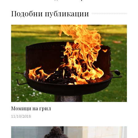
Подобни публикации
Момици на грил
11/10/2018