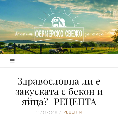
Здравословна ли е
закуската с бекон и
яйца?+РЕЦЕПТА
11/04/2018
РЕЦЕПТИ