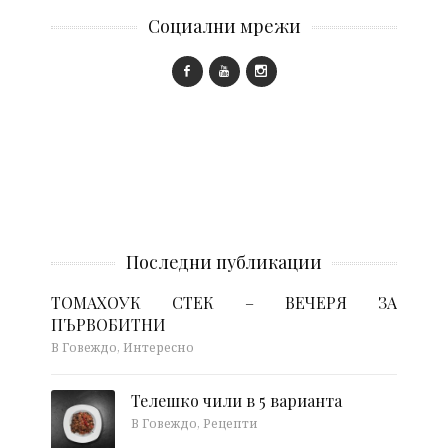
Социални мрежи
Последни публикации
ТОМАХОУК СТЕК – ВЕЧЕРЯ ЗА
ПЪРВОБИТНИ
В Говеждо, Интересно
Телешко чили в 5 варианта
В Говеждо, Рецепти