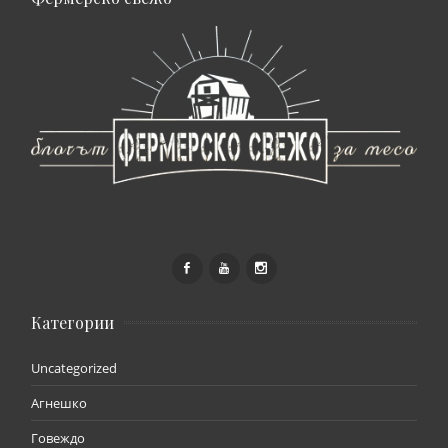
Категории
Uncategorized
Агнешко
Говеждо