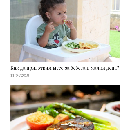
Как да приготвим месо за бебета и малки деца?
11/04/2018