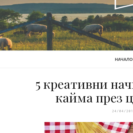
НАЧАЛО
5 креативни нач
кайма през 
24/04/20