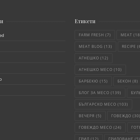
ии
Етикети
FARM FRESH
(7)
MEAT
(18
ed
MEAT BLOG
(13)
RECIPE
(
АГНЕШКО
(12)
АГНЕШКО МЕСО
(10)
о
БАРБЕКЮ
(15)
БЕКОН
(8)
БЛОГ ЗА МЕСО
(139)
БУЛ
БЪЛГАРСКО МЕСО
(103)
ВЕЧЕРЯ
(5)
ГОВЕЖДО
(30
ГОВЕЖДО МЕСО
(24)
ГОТ
ГРИЛ
(12)
ГРИЛОВАНЕ
(5