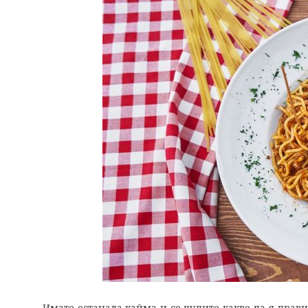
Имате останала кайма и се чудите какво да я прави