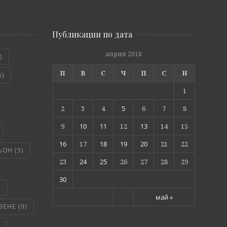
Публикации по дата
април 2018
)
П
В
С
Ч
П
С
Н
6)
1
2
3
4
5
6
7
8
9
10
11
12
13
14
15
16
17
18
19
20
21
22
ЬОН
(5)
23
24
25
26
27
28
29
30
)
май »
ВЕНЕ
(9)
)