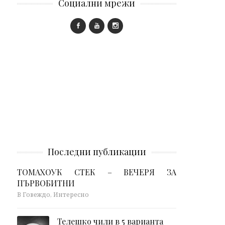
Социални мрежи
Последни публикации
ТОМАХОУК СТЕК – ВЕЧЕРЯ ЗА
ПЪРВОБИТНИ
В Говеждо, Интересно
Телешко чили в 5 варианта