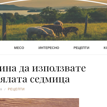
МЕСО
ИНТЕРЕСНО
РЕЦЕПТИ
К
ина да използвате
цялата седмица
18
РЕЦЕПТИ