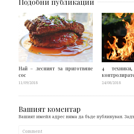
Подобни публикации
Най – лесният за приготвяне
4 техники
сос
контролирате
11/09/2018
24/08/2018
Вашият коментар
Вашият имейл адрес няма да бъде публикуван.
Задъ
Comment