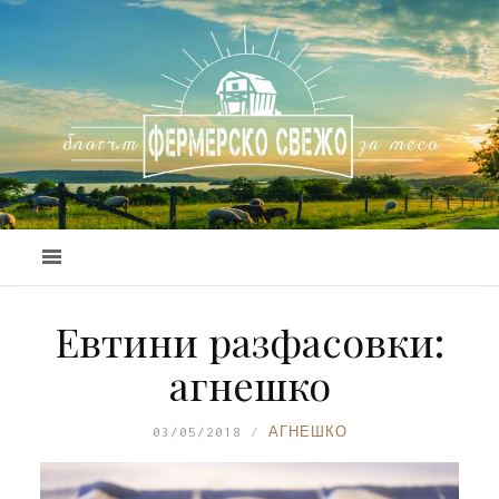
Евтини разфасовки:
агнешко
03/05/2018
АГНЕШКО