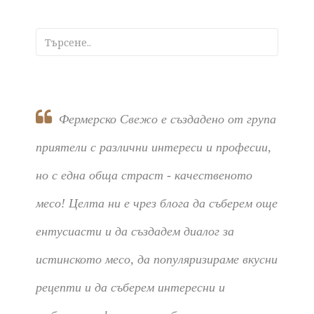
Фермерско Свежо е създадено от група
приятели с различни интереси и професии,
но с една обща страст - качественото
месо! Целта ни е чрез блога да съберем още
ентусиасти и да създадем диалог за
истинското месо, да популяризираме вкусни
рецепти и да съберем интересни и