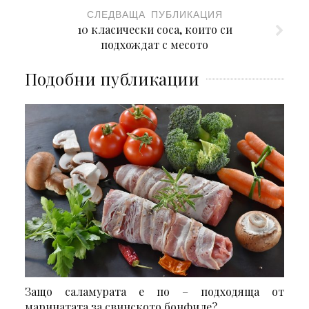
СЛЕДВАЩА ПУБЛИКАЦИЯ
10 класически соса, които си
подхождат с месото
Подобни публикации
Защо саламурата е по – подходяща от
маринатата за свинското бонфиле?