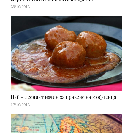
29/10/2018
Най – лесният начин за правене на кюфтенца
17/10/2018