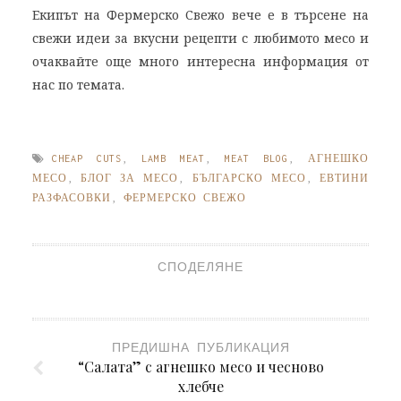
Екипът на Фермерско Свежо вече е в търсене на
свежи идеи за вкусни рецепти с любимото месо и
очаквайте още много интересна информация от
нас по темата.
CHEAP CUTS
,
LAMB MEAT
,
MEAT BLOG
,
АГНЕШКО
МЕСО
,
БЛОГ ЗА МЕСО
,
БЪЛГАРСКО МЕСО
,
ЕВТИНИ
РАЗФАСОВКИ
,
ФЕРМЕРСКО СВЕЖО
СПОДЕЛЯНЕ
ПРЕДИШНА ПУБЛИКАЦИЯ
“Салата” с агнешко месо и чесново
хлебче