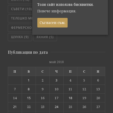
Този сайт използва бисквитки.
СЪВЕТИ
(10)
ТЕЛЕШКО
(7)
Повече информация.
ТЕЛЕШКО МЕСО
(6)
ТРИКОВЕ
(8)
Съгласен съм.
ФЕРМЕРСКО СВЕЖО
(171)
ЧЕРВЕНО МЕСО
(4)
ШУНКА
(9)
ЯХНИЯ
(5)
Публикации по дата
май 2018
П
В
С
Ч
П
С
Н
1
2
3
4
5
6
7
8
9
10
11
12
13
14
15
16
17
18
19
20
21
22
23
24
25
26
27