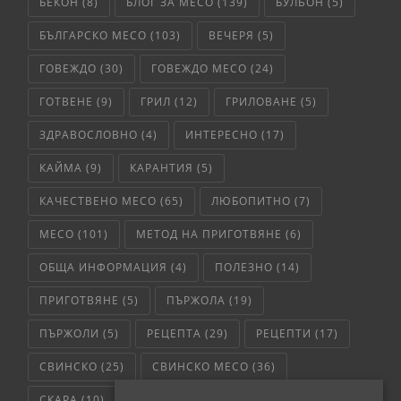
БЕКОН
(8)
БЛОГ ЗА МЕСО
(139)
БУЛЬОН
(5)
БЪЛГАРСКО МЕСО
(103)
ВЕЧЕРЯ
(5)
ГОВЕЖДО
(30)
ГОВЕЖДО МЕСО
(24)
ГОТВЕНЕ
(9)
ГРИЛ
(12)
ГРИЛОВАНЕ
(5)
ЗДРАВОСЛОВНО
(4)
ИНТЕРЕСНО
(17)
КАЙМА
(9)
КАРАНТИЯ
(5)
КАЧЕСТВЕНО МЕСО
(65)
ЛЮБОПИТНО
(7)
МЕСО
(101)
МЕТОД НА ПРИГОТВЯНЕ
(6)
ОБЩА ИНФОРМАЦИЯ
(4)
ПОЛЕЗНО
(14)
ПРИГОТВЯНЕ
(5)
ПЪРЖОЛА
(19)
ПЪРЖОЛИ
(5)
РЕЦЕПТА
(29)
РЕЦЕПТИ
(17)
СВИНСКО
(25)
СВИНСКО МЕСО
(36)
СКАРА
(10)
СЛОУ КУКЪР
(5)
СОС
(6)