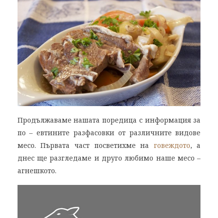
Продължаваме нашата поредица с информация за
по – евтините разфасовки от различните видове
месо. Първата част посветихме на
говеждото
, а
днес ще разгледаме и друго любимо наше месо –
агнешкото.