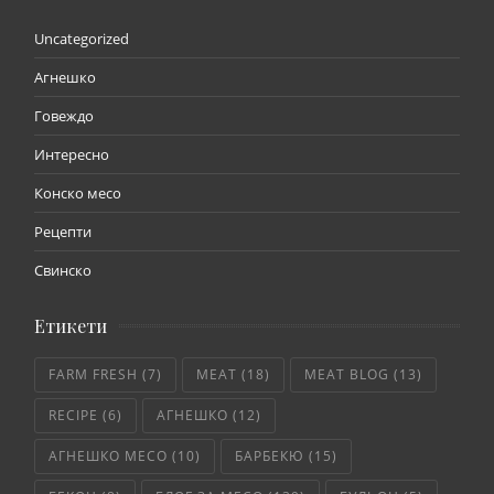
Uncategorized
Агнешко
Говеждо
Интересно
Конско месо
Рецепти
Свинско
Етикети
FARM FRESH
(7)
MEAT
(18)
MEAT BLOG
(13)
RECIPE
(6)
АГНЕШКО
(12)
АГНЕШКО МЕСО
(10)
БАРБЕКЮ
(15)