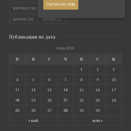
Съгласен съм.
ФЕРМЕРСКО СВЕЖО
(171)
ЧЕРВЕНО МЕСО
(4)
ШУНКА
(9)
ЯХНИЯ
(5)
Публикации по дата
юни 2018
П
В
С
Ч
П
С
Н
1
2
3
4
5
6
7
8
9
10
11
12
13
14
15
16
17
18
19
20
21
22
23
24
25
26
27
28
29
30
« май
юли »