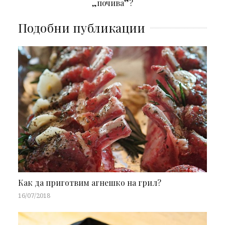
„почива”?
Подобни публикации
Как да приготвим агнешко на грил?
16/07/2018