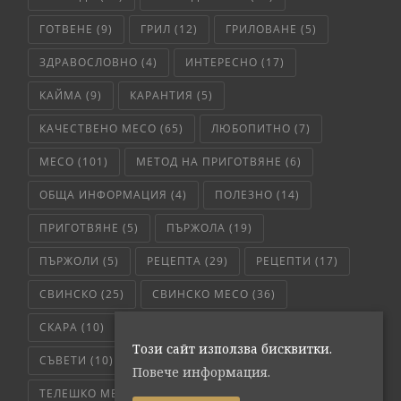
ГОТВЕНЕ
(9)
ГРИЛ
(12)
ГРИЛОВАНЕ
(5)
ЗДРАВОСЛОВНО
(4)
ИНТЕРЕСНО
(17)
КАЙМА
(9)
КАРАНТИЯ
(5)
КАЧЕСТВЕНО МЕСО
(65)
ЛЮБОПИТНО
(7)
МЕСО
(101)
МЕТОД НА ПРИГОТВЯНЕ
(6)
ОБЩА ИНФОРМАЦИЯ
(4)
ПОЛЕЗНО
(14)
ПРИГОТВЯНЕ
(5)
ПЪРЖОЛА
(19)
ПЪРЖОЛИ
(5)
РЕЦЕПТА
(29)
РЕЦЕПТИ
(17)
СВИНСКО
(25)
СВИНСКО МЕСО
(36)
СКАРА
(10)
СЛОУ КУКЪР
(5)
СОС
(6)
Този сайт използва бисквитки.
СЪВЕТИ
(10)
ТЕЛЕШКО
(7)
Повече информация.
ТЕЛЕШКО МЕСО
(6)
ТРИКОВЕ
(8)