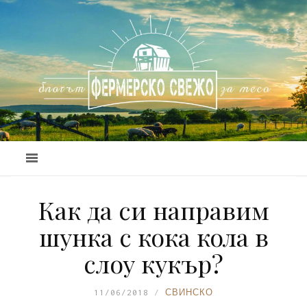
Как да си направим
шунка с кока кола в
слоу кукър?
11/06/2018
СВИНСКО