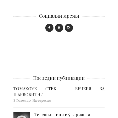
Социални мрежи
Последни публикации
ТОМАХОУК СТЕК – ВЕЧЕРЯ ЗА
ПЪРВОБИТНИ
В Говеждо, Интересно
Телешко чили в 5 варианта