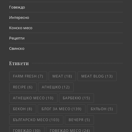
Говеждо
Интересно
Конско месо
Рецепти
Свинско
Етикети
FARM FRESH
(7)
MEAT
(18)
MEAT BLOG
(13)
RECIPE
(6)
АГНЕШКО
(12)
АГНЕШКО МЕСО
(10)
БАРБЕКЮ
(15)
БЕКОН
(8)
БЛОГ ЗА МЕСО
(139)
БУЛЬОН
(5)
БЪЛГАРСКО МЕСО
(103)
ВЕЧЕРЯ
(5)
ГОВЕЖДО
(30)
ГОВЕЖДО МЕСО
(24)