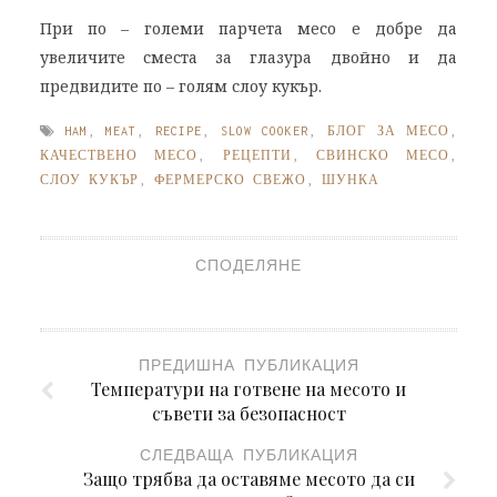
При по – големи парчета месо е добре да
увеличите сместа за глазура двойно и да
предвидите по – голям слоу кукър.
HAM
,
MEAT
,
RECIPE
,
SLOW COOKER
,
БЛОГ ЗА МЕСО
,
КАЧЕСТВЕНО МЕСО
,
РЕЦЕПТИ
,
СВИНСКО МЕСО
,
СЛОУ КУКЪР
,
ФЕРМЕРСКО СВЕЖО
,
ШУНКА
СПОДЕЛЯНЕ
ПРЕДИШНА ПУБЛИКАЦИЯ
Температури на готвене на месото и
съвети за безопасност
СЛЕДВАЩА ПУБЛИКАЦИЯ
Защо трябва да оставяме месото да си