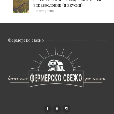
здравословни (и вкусни)
В Интересно
Фермерско свежо