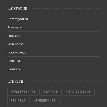
Категории
Uncategorized
Агнешко
Говеждо
Интересно
Конско месо
Рецепти
Свинско
Етикети
FARM FRESH
(7)
MEAT
(18)
MEAT BLOG
(13)
RECIPE
(6)
АГНЕШКО
(12)