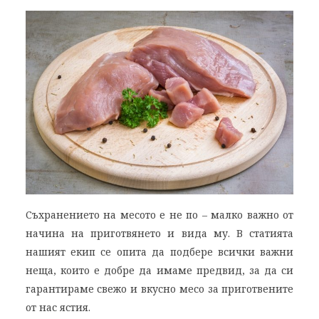
Съхранението на месото е не по – малко важно от
начина на приготвянето и вида му. В статията
нашият екип се опита да подбере всички важни
неща, които е добре да имаме предвид, за да си
гарантираме свежо и вкусно месо за приготвените
от нас ястия.