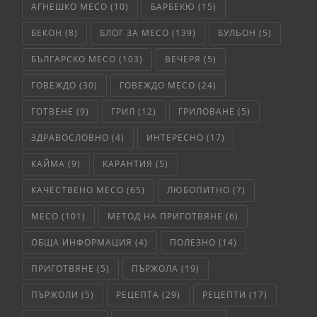
АГНЕШКО МЕСО
(10)
БАРБЕКЮ
(15)
БЕКОН
(8)
БЛОГ ЗА МЕСО
(139)
БУЛЬОН
(5)
БЪЛГАРСКО МЕСО
(103)
ВЕЧЕРЯ
(5)
ГОВЕЖДО
(30)
ГОВЕЖДО МЕСО
(24)
ГОТВЕНЕ
(9)
ГРИЛ
(12)
ГРИЛОВАНЕ
(5)
ЗДРАВОСЛОВНО
(4)
ИНТЕРЕСНО
(17)
КАЙМА
(9)
КАРАНТИЯ
(5)
КАЧЕСТВЕНО МЕСО
(65)
ЛЮБОПИТНО
(7)
МЕСО
(101)
МЕТОД НА ПРИГОТВЯНЕ
(6)
ОБЩА ИНФОРМАЦИЯ
(4)
ПОЛЕЗНО
(14)
ПРИГОТВЯНЕ
(5)
ПЪРЖОЛА
(19)
ПЪРЖОЛИ
(5)
РЕЦЕПТА
(29)
РЕЦЕПТИ
(17)