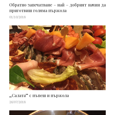
Обратно запечатване – най – добрият начин да
приготвиш голяма пържола
01/10/2018
„Салата” с пъпеш и пържола
26/07/2018