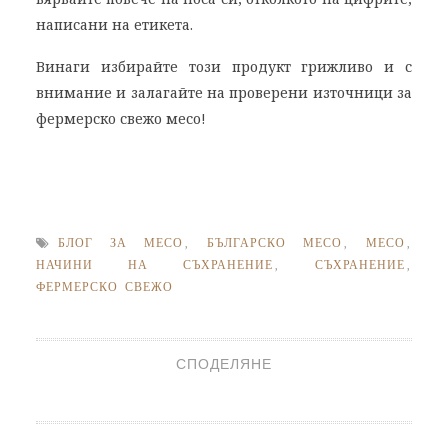
написани на етикета.
Винаги избирайте този продукт грижливо и с
внимание и залагайте на проверени източници за
фермерско свежо месо!
БЛОГ ЗА МЕСО
,
БЪЛГАРСКО МЕСО
,
МЕСО
,
НАЧИНИ НА СЪХРАНЕНИЕ
,
СЪХРАНЕНИЕ
,
ФЕРМЕРСКО СВЕЖО
СПОДЕЛЯНЕ