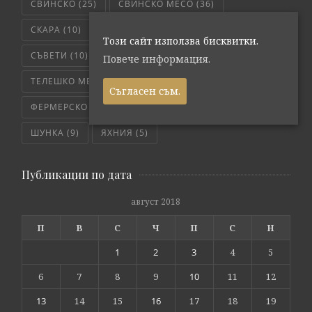
СВИНСКО
(25)
СВИНСКО МЕСО
(36)
СКАРА
(10)
СЛОУ КУКЪР
(5)
СОС
(6)
Този сайт използва бисквитки.
СЪВЕТИ
(10)
ТЕЛЕШКО
(7)
Повече информация.
ТЕЛЕШКО МЕСО
(6)
ТРИКОВЕ
(8)
Съгласен съм.
ФЕРМЕРСКО СВЕЖО
(171)
ЧЕРВЕНО МЕСО
(4)
ШУНКА
(9)
ЯХНИЯ
(5)
Публикации по дата
август 2018
П
В
С
Ч
П
С
Н
1
2
3
4
5
6
7
8
9
10
11
12
13
14
15
16
17
18
19