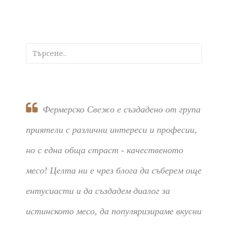
Фермерско Свежо е създадено от група
приятели с различни интереси и професии,
но с една обща страст - качественото
месо! Целта ни е чрез блога да съберем още
ентусиасти и да създадем диалог за
истинското месо, да популяризираме вкусни