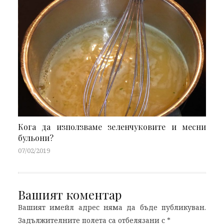
Кога да използваме зеленчуковите и месни
бульони?
07/02/2019
Вашият коментар
Вашият имейл адрес няма да бъде публикуван.
Задължителните полета са отбелязани с
*