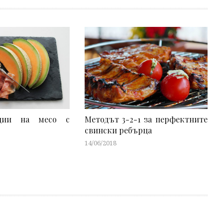
ции на месо с
Методът 3-2-1 за перфектните
свински ребърца
14/06/2018