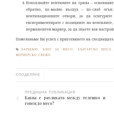
Използвайте вентилите на грила – основният
обратно, по-малко въздух – по-слаб огън
вентилационните отвори, за да осигурите
експериментирате с позициите на вентилите, 
перманентен маркер, за да знаете коя настройк
Пожелаваме Ви успех с приготвянето на следващата
БАРБЕКЮ
,
БЛОГ ЗА МЕСО
,
БЪЛГАРСКО МЕСО
ФЕРМЕРСКО СВЕЖО
СПОДЕЛЯНЕ
ПРЕДИШНА ПУБЛИКАЦИЯ
Каква е разликата между телешко и
говеждо месо?