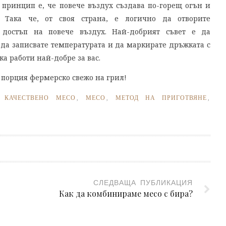
 принцип е, че повече въздух създава по-горещ огън и
. Така че, от своя страна, е логично да отворите
 достъп на повече въздух. Най-добрият съвет е да
да записвате температурата и да маркирате дръжката с
а работи най-добре за вас.
 порция фермерско свежо на грил!
,
КАЧЕСТВЕНО МЕСО
,
МЕСО
,
МЕТОД НА ПРИГОТВЯНЕ
,
СЛЕДВАЩА ПУБЛИКАЦИЯ
Как да комбинираме месо с бира?