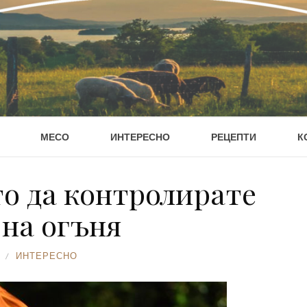
МЕСО
ИНТЕРЕСНО
РЕЦЕПТИ
К
то да контролирате
 на огъня
ИНТЕРЕСНО