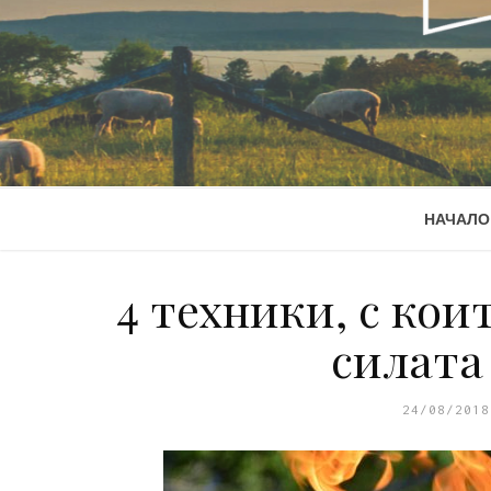
НАЧАЛО
4 техники, с кои
силата
24/08/2018