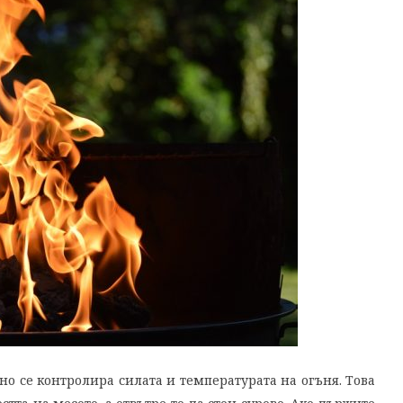
дно се контролира силата и температурата на огъня. Това