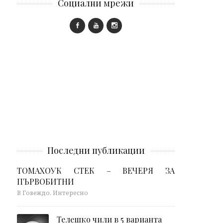
Социални мрежи
Последни публикации
ТОМАХОУК СТЕК – ВЕЧЕРЯ ЗА
ПЪРВОБИТНИ
В Говеждо, Интересно
Телешко чили в 5 варианта