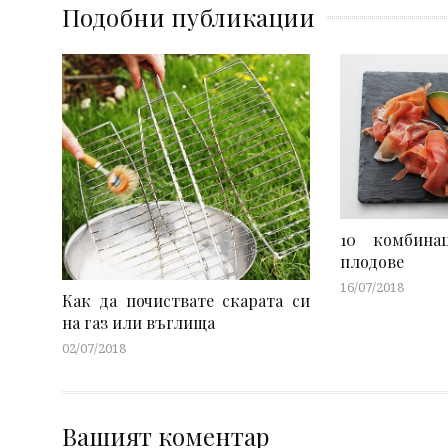
Подобни публикации
10 комбина
плодове
16/07/2018
Как да почиствате скарата си
на газ или въглища
02/07/2018
Вашият коментар