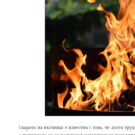
Скарата на въглища е известна с това, че доста тру