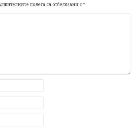
лжителните полета са отбелязани с
*