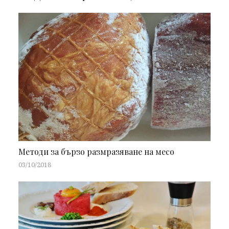
Методи за бързо размразяване на месо
03/10/2018