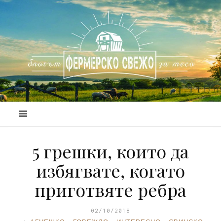
5 грешки, които да
избягвате, когато
приготвяте ребра
02/10/2018