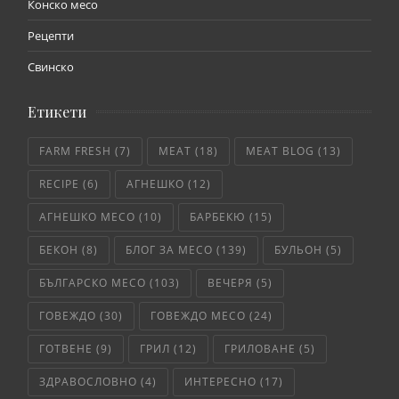
Конско месо
Рецепти
Свинско
Етикети
FARM FRESH
(7)
MEAT
(18)
MEAT BLOG
(13)
RECIPE
(6)
АГНЕШКО
(12)
АГНЕШКО МЕСО
(10)
БАРБЕКЮ
(15)
БЕКОН
(8)
БЛОГ ЗА МЕСО
(139)
БУЛЬОН
(5)
БЪЛГАРСКО МЕСО
(103)
ВЕЧЕРЯ
(5)
ГОВЕЖДО
(30)
ГОВЕЖДО МЕСО
(24)
ГОТВЕНЕ
(9)
ГРИЛ
(12)
ГРИЛОВАНЕ
(5)
ЗДРАВОСЛОВНО
(4)
ИНТЕРЕСНО
(17)