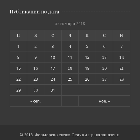
Публикации по дата
октомври 2018
П
В
С
Ч
П
С
Н
1
2
3
4
5
6
7
8
9
10
11
12
13
14
15
16
17
18
19
20
21
22
23
24
25
26
27
28
29
30
31
« сеп.
ное. »
© 2018. Фермерско свежо. Всички права запазени.