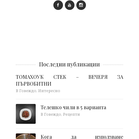
Последни публикации
ТОМАХОУК СТЕК – ВЕЧЕРЯ ЗА
ПЪРВОБИТНИ
В Говеждо, Интересно
Телешко чили в 5 варианта
В Говеждо, Рецепти
Кога да използваме