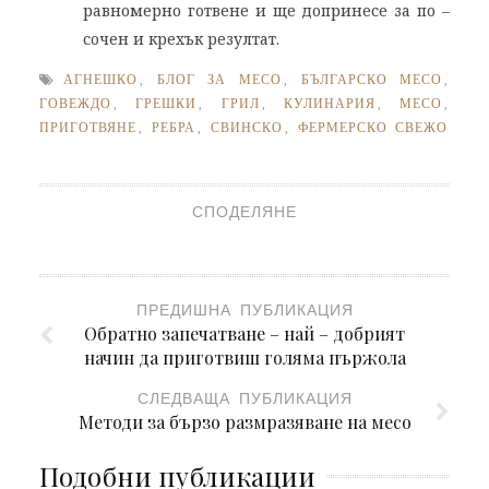
равномерно готвене и ще допринесе за по –
сочен и крехък резултат.
АГНЕШКО
,
БЛОГ ЗА МЕСО
,
БЪЛГАРСКО МЕСО
,
ГОВЕЖДО
,
ГРЕШКИ
,
ГРИЛ
,
КУЛИНАРИЯ
,
МЕСО
,
ПРИГОТВЯНЕ
,
РЕБРА
,
СВИНСКО
,
ФЕРМЕРСКО СВЕЖО
СПОДЕЛЯНЕ
ПРЕДИШНА ПУБЛИКАЦИЯ
Обратно запечатване – най – добрият
начин да приготвиш голяма пържола
СЛЕДВАЩА ПУБЛИКАЦИЯ
Методи за бързо размразяване на месо
Подобни публикации