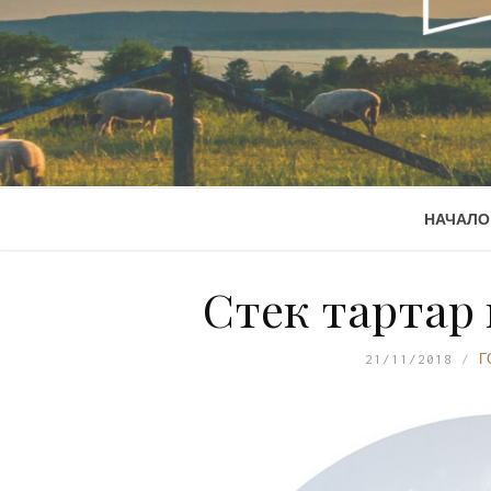
НАЧАЛО
Стек тартар
21/11/2018
Г