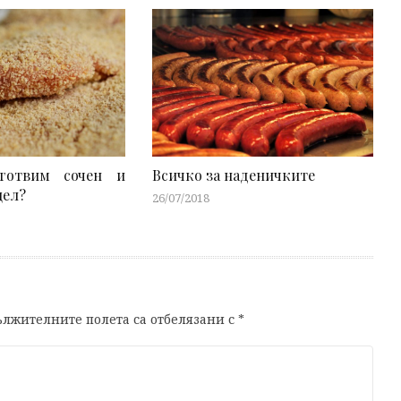
готвим сочен и
Всичко за наденичките
цел?
26/07/2018
лжителните полета са отбелязани с
*