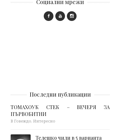
Социални мрежи
Последни публикации
ТОМАХОУК СТЕК – ВЕЧЕРЯ ЗА
ПЪРВОБИТНИ
В Говеждо, Интересно
Телешко чили в 5 варианта