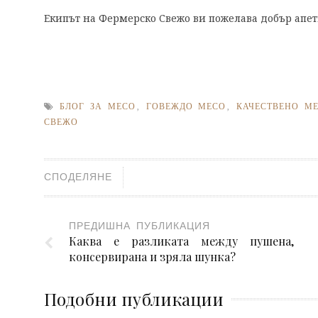
Екипът на Фермерско Свежо ви пожелава добър апет
БЛОГ ЗА МЕСО
,
ГОВЕЖДО МЕСО
,
КАЧЕСТВЕНО М
СВЕЖО
СПОДЕЛЯНЕ
ПРЕДИШНА ПУБЛИКАЦИЯ
Каква е разликата между пушена,
консервирана и зряла шунка?
Подобни публикации