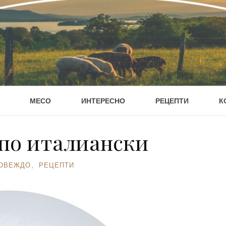
МЕСО
ИНТЕРЕСНО
РЕЦЕПТИ
К
 по италиански
ОВЕЖДО
,
РЕЦЕПТИ