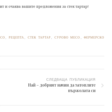
ит и очаква вашите предложения за стек тартар!
ЕСО
,
РЕЦЕПТА
,
СТЕК ТАРТАР
,
СУРОВО МЕСО
,
ФЕРМЕРСКО
СЛЕДВАЩА ПУБЛИКАЦИЯ
Най – добрият начин да затоплите
пържолата си