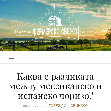
Каква е разликата
между мексиканско и
испанско чоризо?
08/01/2019
ГОВЕЖДО
,
СВИНСКО