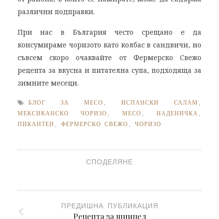
различни подправки.
При нас в България често срещано е да
консумираме чоризото като колбас в сандвичи, но
съвсем скоро очаквайте от Фермерско Свежо
рецепта за вкусна и питателна супа, подходяща за
зимните месеци.
БЛОГ ЗА МЕСО
,
ИСПАНСКИ САЛАМ
,
МЕКСИКАНСКО ЧОРИЗО
,
МЕСО
,
НАДЕНИЧКА
,
ПИКАНТЕН
,
ФЕРМЕРСКО СВЕЖО
,
ЧОРИЗО
СПОДЕЛЯНЕ
ПРЕДИШНА ПУБЛИКАЦИЯ
Рецепта за шницел