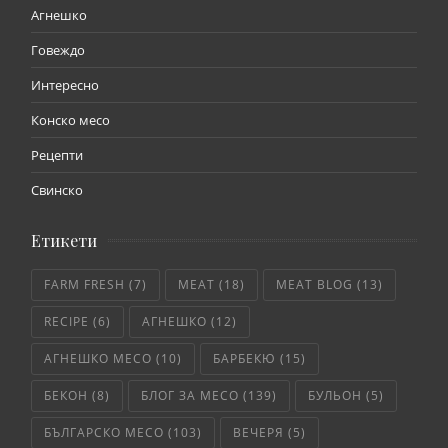
Агнешко
Говеждо
Интересно
Конско месо
Рецепти
Свинско
Етикети
FARM FRESH
(7)
MEAT
(18)
MEAT BLOG
(13)
RECIPE
(6)
АГНЕШКО
(12)
АГНЕШКО МЕСО
(10)
БАРБЕКЮ
(15)
БЕКОН
(8)
БЛОГ ЗА МЕСО
(139)
БУЛЬОН
(5)
БЪЛГАРСКО МЕСО
(103)
ВЕЧЕРЯ
(5)