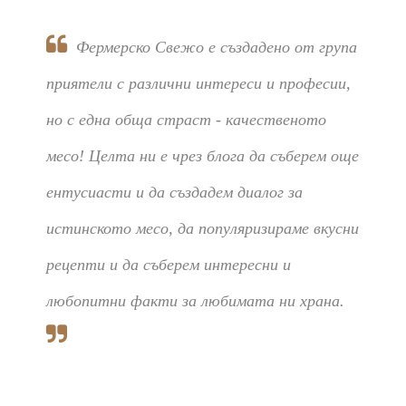
Фермерско Свежо е създадено от група
приятели с различни интереси и професии,
но с една обща страст - качественото
месо! Целта ни е чрез блога да съберем още
ентусиасти и да създадем диалог за
истинското месо, да популяризираме вкусни
рецепти и да съберем интересни и
любопитни факти за любимата ни храна.