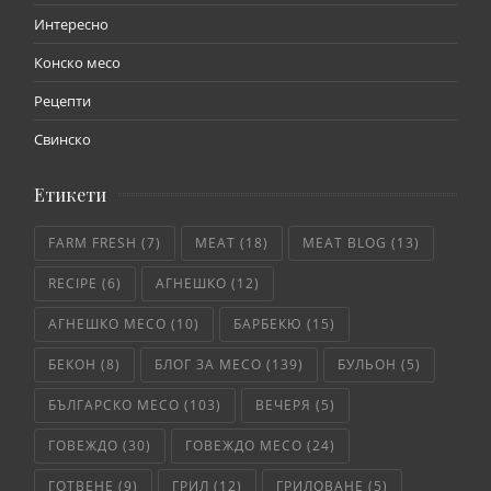
Интересно
Конско месо
Рецепти
Свинско
Етикети
FARM FRESH
(7)
MEAT
(18)
MEAT BLOG
(13)
RECIPE
(6)
АГНЕШКО
(12)
АГНЕШКО МЕСО
(10)
БАРБЕКЮ
(15)
БЕКОН
(8)
БЛОГ ЗА МЕСО
(139)
БУЛЬОН
(5)
БЪЛГАРСКО МЕСО
(103)
ВЕЧЕРЯ
(5)
ГОВЕЖДО
(30)
ГОВЕЖДО МЕСО
(24)
ГОТВЕНЕ
(9)
ГРИЛ
(12)
ГРИЛОВАНЕ
(5)