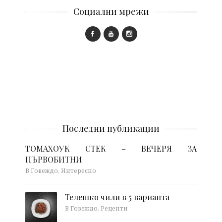
Социални мрежи
Последни публикации
ТОМАХОУК СТЕК – ВЕЧЕРЯ ЗА
ПЪРВОБИТНИ
В Говеждо, Интересно
Телешко чили в 5 варианта
В Говеждо, Рецепти