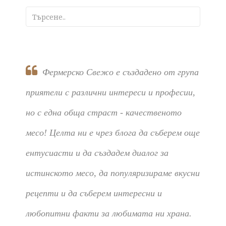
Фермерско Свежо е създадено от група
приятели с различни интереси и професии,
но с една обща страст - качественото
месо! Целта ни е чрез блога да съберем още
ентусиасти и да създадем диалог за
истинското месо, да популяризираме вкусни
рецепти и да съберем интересни и
любопитни факти за любимата ни храна.