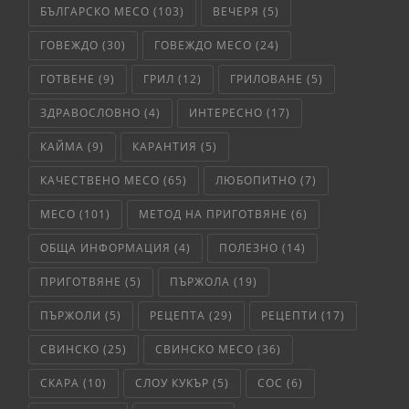
БЪЛГАРСКО МЕСО
(103)
ВЕЧЕРЯ
(5)
ГОВЕЖДО
(30)
ГОВЕЖДО МЕСО
(24)
ГОТВЕНЕ
(9)
ГРИЛ
(12)
ГРИЛОВАНЕ
(5)
ЗДРАВОСЛОВНО
(4)
ИНТЕРЕСНО
(17)
КАЙМА
(9)
КАРАНТИЯ
(5)
КАЧЕСТВЕНО МЕСО
(65)
ЛЮБОПИТНО
(7)
МЕСО
(101)
МЕТОД НА ПРИГОТВЯНЕ
(6)
ОБЩА ИНФОРМАЦИЯ
(4)
ПОЛЕЗНО
(14)
ПРИГОТВЯНЕ
(5)
ПЪРЖОЛА
(19)
ПЪРЖОЛИ
(5)
РЕЦЕПТА
(29)
РЕЦЕПТИ
(17)
СВИНСКО
(25)
СВИНСКО МЕСО
(36)
СКАРА
(10)
СЛОУ КУКЪР
(5)
СОС
(6)