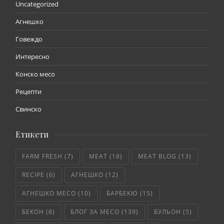
Uncategorized
Агнешко
Говеждо
Интересно
Конско месо
Рецепти
Свинско
Етикети
FARM FRESH
(7)
MEAT
(18)
MEAT BLOG
(13)
RECIPE
(6)
АГНЕШКО
(12)
АГНЕШКО МЕСО
(10)
БАРБЕКЮ
(15)
БЕКОН
(8)
БЛОГ ЗА МЕСО
(139)
БУЛЬОН
(5)