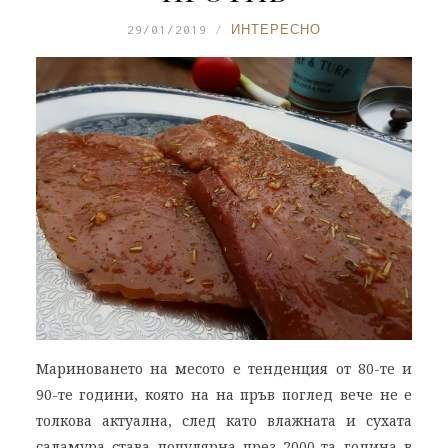
29/01/2019
ИНТЕРЕСНО
Мариноването на месото е тенденция от 80-те и
90-те години, която на на пръв поглед вече не е
толкова актуална, след като влажната и сухата
саламура става популярна през 2000-та година в