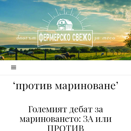
‘против мариноване’
Големият дебат за
мариноването: ЗА или
ПРОТИВ