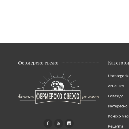
Фермерско свежо
Категор
Uncategoriz
Агнешко
Говеждо
Интересно
Конско мес
Рецепти