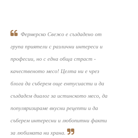
Фермерско Свежо е създадено от
група приятели с различни интереси и
професии, но с една обща страст -
качественото месо! Целта ни е чрез
блога да съберем още ентусиасти и да
създадем диалог за истинското месо, да
популяризираме вкусни рецепти и да
съберем интересни и любопитни факти
за любимата ни храна.