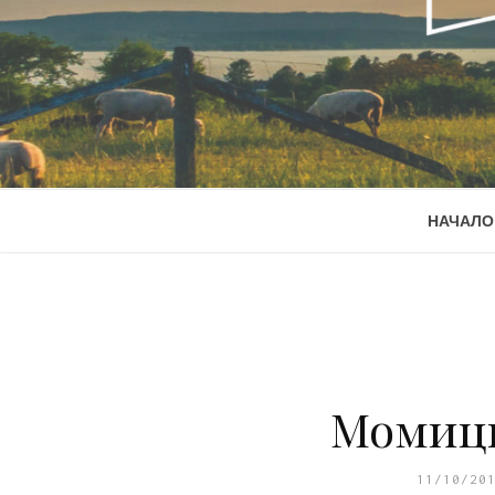
НАЧАЛО
Момици
11/10/20