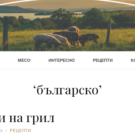
МЕСО
ИНТЕРЕСНО
РЕЦЕПТИ
К
‘българско’
 на грил
18
РЕЦЕПТИ