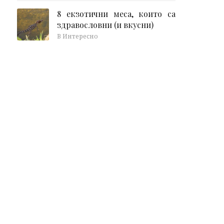
8 екзотични меса, които са
здравословни (и вкусни)
В Интересно