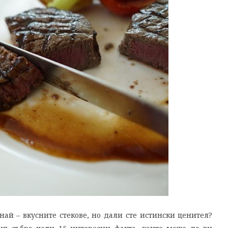
най – вкусните стекове, но дали сте истински ценител?