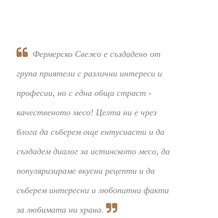
Фермерско Свежо е създадено от
група приятели с различни интереси и
професии, но с една обща страст -
качественото месо! Целта ни е чрез
блога да съберем още ентусиасти и да
създадем диалог за истинското месо, да
популяризираме вкусни рецепти и да
съберем интересни и любопитни факти
за любимата ни храна.