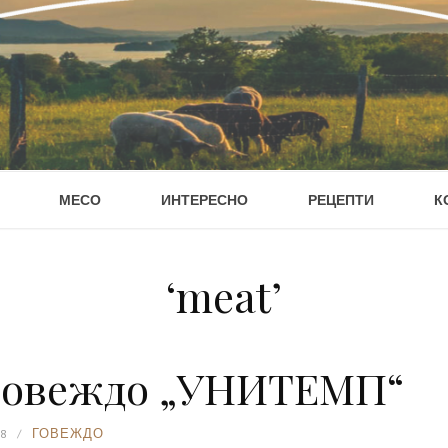
МЕСО
ИНТЕРЕСНО
РЕЦЕПТИ
К
‘meat’
 говеждо „УНИТЕМП“
8
ГОВЕЖДО