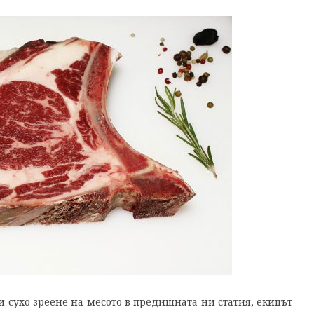
 сухо зреене на месото в предишната ни статия, екипът