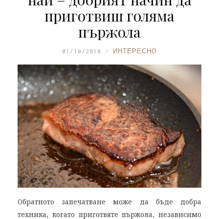
приготвиш голяма
пържола
01/10/2018
ИНТЕРЕСНО
Обратното запечатване може да бъде добра
техника, когато приготвяте пържола, независимо