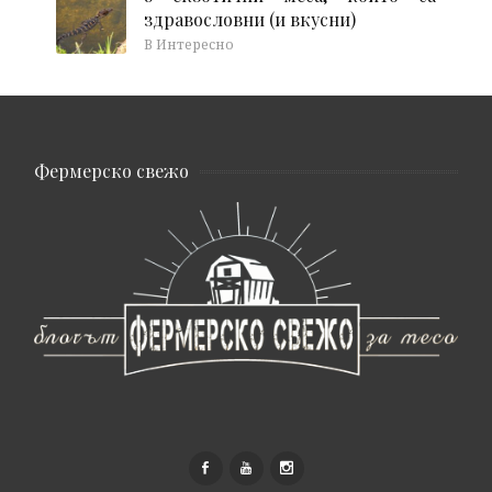
здравословни (и вкусни)
В Интересно
Фермерско свежо