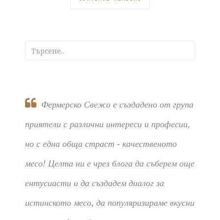
Фермерско Свежо е създадено от група
приятели с различни интереси и професии,
но с една обща страст - качественото
месо! Целта ни е чрез блога да съберем още
ентусиасти и да създадем диалог за
истинското месо, да популяризираме вкусни