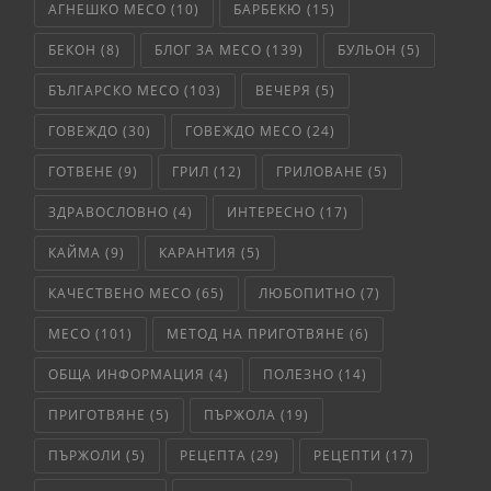
АГНЕШКО МЕСО
(10)
БАРБЕКЮ
(15)
БЕКОН
(8)
БЛОГ ЗА МЕСО
(139)
БУЛЬОН
(5)
БЪЛГАРСКО МЕСО
(103)
ВЕЧЕРЯ
(5)
ГОВЕЖДО
(30)
ГОВЕЖДО МЕСО
(24)
ГОТВЕНЕ
(9)
ГРИЛ
(12)
ГРИЛОВАНЕ
(5)
ЗДРАВОСЛОВНО
(4)
ИНТЕРЕСНО
(17)
КАЙМА
(9)
КАРАНТИЯ
(5)
КАЧЕСТВЕНО МЕСО
(65)
ЛЮБОПИТНО
(7)
МЕСО
(101)
МЕТОД НА ПРИГОТВЯНЕ
(6)
ОБЩА ИНФОРМАЦИЯ
(4)
ПОЛЕЗНО
(14)
ПРИГОТВЯНЕ
(5)
ПЪРЖОЛА
(19)
ПЪРЖОЛИ
(5)
РЕЦЕПТА
(29)
РЕЦЕПТИ
(17)