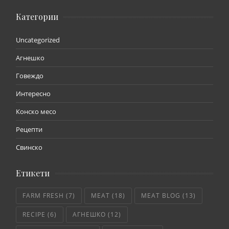
Категории
Uncategorized
Агнешко
Говеждо
Интересно
Конско месо
Рецепти
Свинско
Етикети
FARM FRESH
(7)
MEAT
(18)
MEAT BLOG
(13)
RECIPE
(6)
АГНЕШКО
(12)