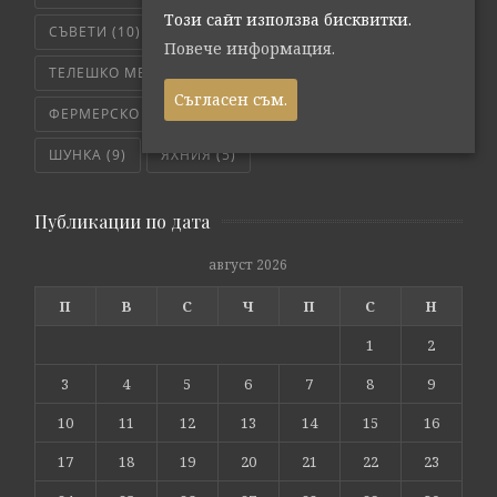
Този сайт използва бисквитки.
СЪВЕТИ
(10)
ТЕЛЕШКО
(7)
Повече информация.
ТЕЛЕШКО МЕСО
(6)
ТРИКОВЕ
(8)
Съгласен съм.
ФЕРМЕРСКО СВЕЖО
(171)
ЧЕРВЕНО МЕСО
(4)
ШУНКА
(9)
ЯХНИЯ
(5)
Публикации по дата
август 2026
П
В
С
Ч
П
С
Н
1
2
3
4
5
6
7
8
9
10
11
12
13
14
15
16
17
18
19
20
21
22
23