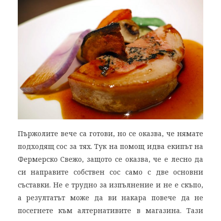
Пържолите вече са готови, но се оказва, че нямате
подходящ сос за тях. Тук на помощ идва екипът на
Фермерско Свежо, защото се оказва, че е лесно да
си направите собствен сос само с две основни
съставки. Не е трудно за изпълнение и не е скъпо,
а резултатът може да ви накара повече да не
посегнете към алтернативите в магазина. Тази