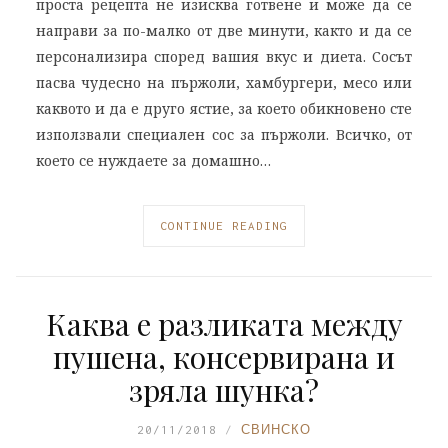
проста рецепта не изисква готвене и може да се
направи за по-малко от две минути, както и да се
персонализира според вашия вкус и диета. Сосът
пасва чудесно на пържоли, хамбургери, месо или
каквото и да е друго ястие, за което обикновено сте
използвали специален сос за пържоли. Всичко, от
което се нуждаете за домашно…
CONTINUE READING
Каква е разликата между
пушена, консервирана и
зряла шунка?
20/11/2018
СВИНСКО