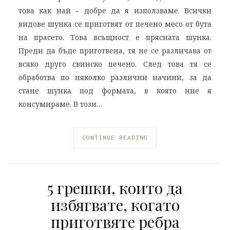
това как най – добре да я използваме. Всички
видове шунка се приготвят от печено месо от бута
на прасето. Това всъщност е прясната шунка.
Преди да бъде приготвена, тя не се различава от
всяко друго свинско печено. След това тя се
обработва по няколко различни начини, за да
стане шунка под формата, в която ние я
консумираме. В този…
CONTINUE READING
5 грешки, които да
избягвате, когато
приготвяте ребра