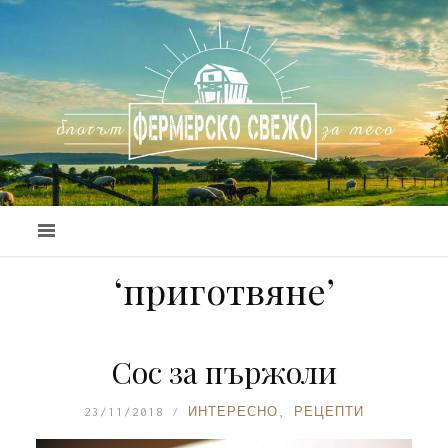
‘приготвяне’
Сос за пържоли
23/11/2018
ИНТЕРЕСНО
,
РЕЦЕПТИ