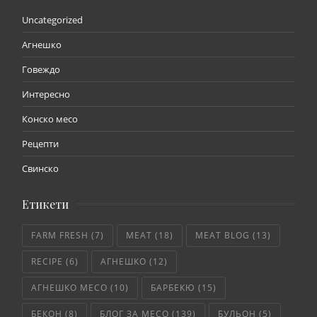
Uncategorized
Агнешко
Говеждо
Интересно
Конско месо
Рецепти
Свинско
Етикети
FARM FRESH
(7)
MEAT
(18)
MEAT BLOG
(13)
RECIPE
(6)
АГНЕШКО
(12)
АГНЕШКО МЕСО
(10)
БАРБЕКЮ
(15)
БЕКОН
(8)
БЛОГ ЗА МЕСО
(139)
БУЛЬОН
(5)