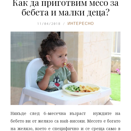
Как да приготвим месо за
бебета и малки деца?
11/04/2018
ИНТЕРЕСНО
Някъде след 6–месечна възраст нуждите на
бебето ви от желязо са най-високи. Месото е богато
на желязо, което е специфично и се среща само в