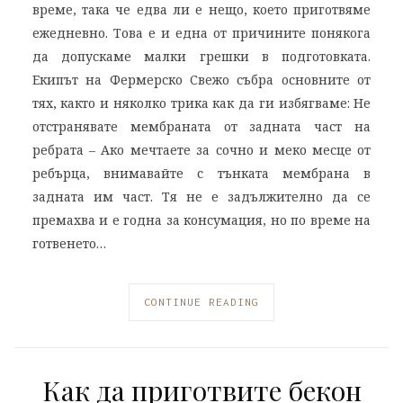
време, така че едва ли е нещо, което приготвяме
ежедневно. Това е и една от причините понякога
да допускаме малки грешки в подготовката.
Екипът на Фермерско Свежо събра основните от
тях, както и няколко трика как да ги избягваме: Не
отстранявате мембраната от задната част на
ребрата – Ако мечтаете за сочно и меко месце от
ребърца, внимавайте с тънката мембрана в
задната им част. Тя не е задължително да се
премахва и е годна за консумация, но по време на
готвенето…
CONTINUE READING
Как да приготвите бекон