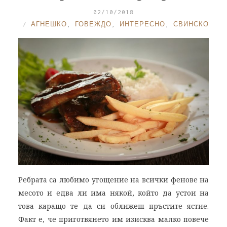
02/10/2018
АГНЕШКО
,
ГОВЕЖДО
,
ИНТЕРЕСНО
,
СВИНСКО
Ребрата са любимо угощение на всички фенове на
месото и едва ли има някой, който да устои на
това каращо те да си оближеш пръстите ястие.
Факт е, че приготвянето им изисква малко повече