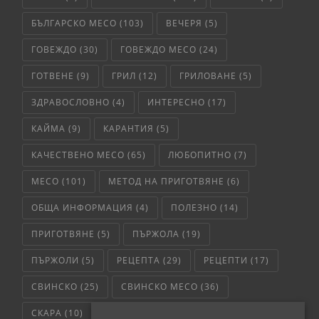
БЪЛГАРСКО МЕСО
(103)
ВЕЧЕРЯ
(5)
ГОВЕЖДО
(30)
ГОВЕЖДО МЕСО
(24)
ГОТВЕНЕ
(9)
ГРИЛ
(12)
ГРИЛОВАНЕ
(5)
ЗДРАВОСЛОВНО
(4)
ИНТЕРЕСНО
(17)
КАЙМА
(9)
КАРАНТИЯ
(5)
КАЧЕСТВЕНО МЕСО
(65)
ЛЮБОПИТНО
(7)
МЕСО
(101)
МЕТОД НА ПРИГОТВЯНЕ
(6)
ОБЩА ИНФОРМАЦИЯ
(4)
ПОЛЕЗНО
(14)
ПРИГОТВЯНЕ
(5)
ПЪРЖОЛА
(19)
ПЪРЖОЛИ
(5)
РЕЦЕПТА
(29)
РЕЦЕПТИ
(17)
СВИНСКО
(25)
СВИНСКО МЕСО
(36)
СКАРА
(10)
СЛОУ КУКЪР
(5)
СОС
(6)