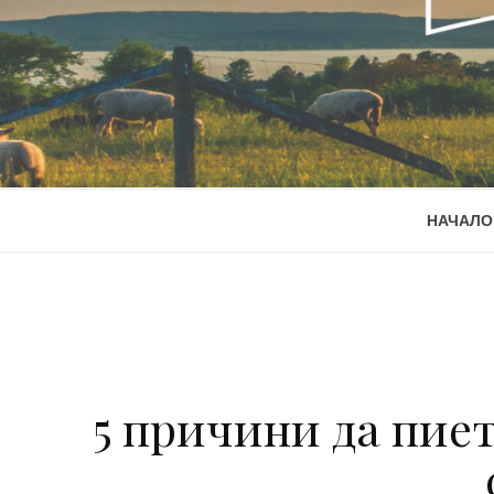
НАЧАЛО
5 причини да пие