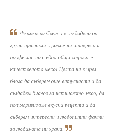
Фермерско Свежо е създадено от
група приятели с различни интереси и
професии, но с една обща страст -
качественото месо! Целта ни е чрез
блога да съберем още ентусиасти и да
създадем диалог за истинското месо, да
популяризираме вкусни рецепти и да
съберем интересни и любопитни факти
за любимата ни храна.