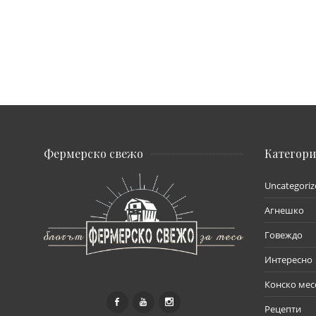
Фермерско свежо
Категор
Uncategoriz
Агнешко
Говеждо
Интересно
Конско мес
Рецепти