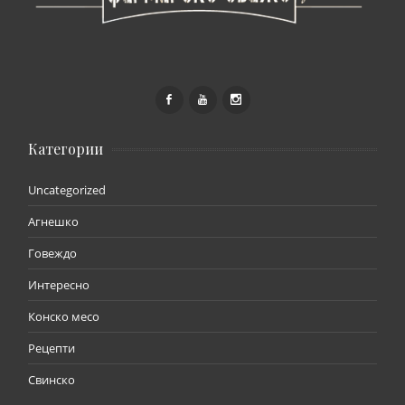
Категории
Uncategorized
Агнешко
Говеждо
Интересно
Конско месо
Рецепти
Свинско