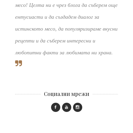
месо! Целта ни е чрез блога да съберем още
ентусиасти и да създадем диалог за
истинското месо, да популяризираме вкусни
рецепти и да съберем интересни и
любопитни факти за любимата ни храна.
Социални мрежи