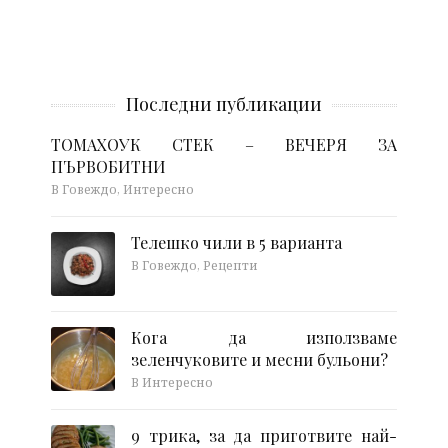
Последни публикации
ТОМАХОУК СТЕК – ВЕЧЕРЯ ЗА
ПЪРВОБИТНИ
В Говеждо, Интересно
Телешко чили в 5 варианта
В Говеждо, Рецепти
Кога да използваме
зеленчуковите и месни бульони?
В Интересно
9 трика, за да приготвите най-