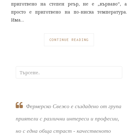
приготвено на степен реър, не е „кърваво”, а
просто е приготвено на по-ниска температура.
Има…
CONTINUE READING
Фермерско Свежо е създадено от група
приятели с различни интереси и професии,
но с една обща страст - качественото