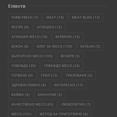
Етикети
FARM FRESH
(7)
MEAT
(18)
MEAT BLOG
(13)
RECIPE
(6)
АГНЕШКО
(12)
АГНЕШКО МЕСО
(10)
БАРБЕКЮ
(15)
БЕКОН
(8)
БЛОГ ЗА МЕСО
(139)
БУЛЬОН
(5)
БЪЛГАРСКО МЕСО
(103)
ВЕЧЕРЯ
(5)
ГОВЕЖДО
(30)
ГОВЕЖДО МЕСО
(24)
ГОТВЕНЕ
(9)
ГРИЛ
(12)
ГРИЛОВАНЕ
(5)
ЗДРАВОСЛОВНО
(4)
ИНТЕРЕСНО
(17)
КАЙМА
(9)
КАРАНТИЯ
(5)
КАЧЕСТВЕНО МЕСО
(65)
ЛЮБОПИТНО
(7)
МЕСО
(101)
МЕТОД НА ПРИГОТВЯНЕ
(6)