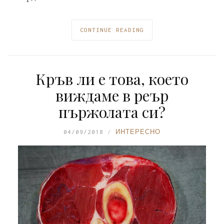
CONTINUE READING
Кръв ли е това, което
виждаме в реър
пържолата си?
04/09/2018
ИНТЕРЕСНО