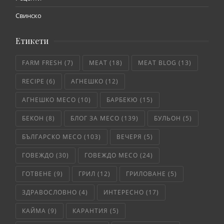
Свинско
Етикети
FARM FRESH
(7)
MEAT
(18)
MEAT BLOG
(13)
RECIPE
(6)
АГНЕШКО
(12)
АГНЕШКО МЕСО
(10)
БАРБЕКЮ
(15)
БЕКОН
(8)
БЛОГ ЗА МЕСО
(139)
БУЛЬОН
(5)
БЪЛГАРСКО МЕСО
(103)
ВЕЧЕРЯ
(5)
ГОВЕЖДО
(30)
ГОВЕЖДО МЕСО
(24)
ГОТВЕНЕ
(9)
ГРИЛ
(12)
ГРИЛОВАНЕ
(5)
ЗДРАВОСЛОВНО
(4)
ИНТЕРЕСНО
(17)
КАЙМА
(9)
КАРАНТИЯ
(5)