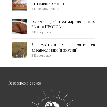
от телешко месо?
В Говеждо, Рецепти
Големият дебат за мариноването:
ЗА или ПРОТИВ
В Интересно
8 екзотични меса, които са
здравословни (и вкусни)
В Интересно
Фермерско свежо