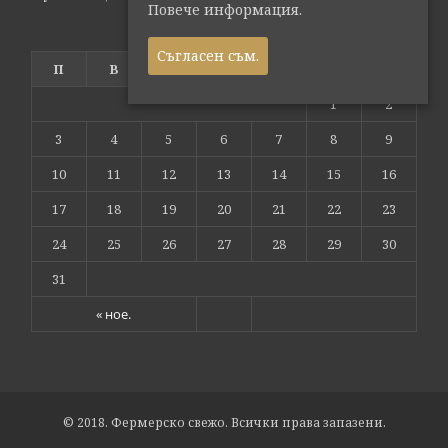
Повече информация.
август 2026
Съгласен съм.
П
В
С
Ч
П
С
Н
1
2
3
4
5
6
7
8
9
10
11
12
13
14
15
16
17
18
19
20
21
22
23
24
25
26
27
28
29
30
31
« ное.
© 2018. Фермерско свежо. Всички права запазени.