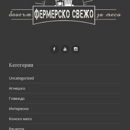
Категории
Uncategorized
Агнешко
Говеждо
Интересно
Конско месо
Рецепти