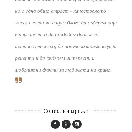
но с една обща страст - качественото
месо! Целта ни е чрез блога да съберем още
ентусиасти и да създадем диалог за
истинското месо, да популяризираме вкусни
рецепти и да съберем интересни и
любопитни факти за любимата ни храна.
Социални мрежи