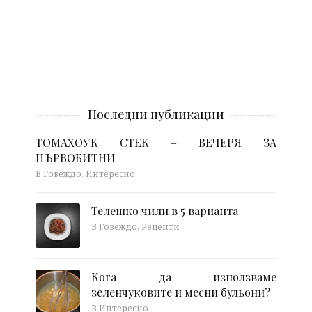
Последни публикации
ТОМАХОУК СТЕК – ВЕЧЕРЯ ЗА
ПЪРВОБИТНИ
В Говеждо, Интересно
Телешко чили в 5 варианта
В Говеждо, Рецепти
Кога да използваме
зеленчуковите и месни бульони?
В Интересно