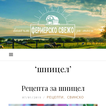
‘шницел’
Рецепта за шницел
07/01/2019
РЕЦЕПТИ
,
СВИНСКО