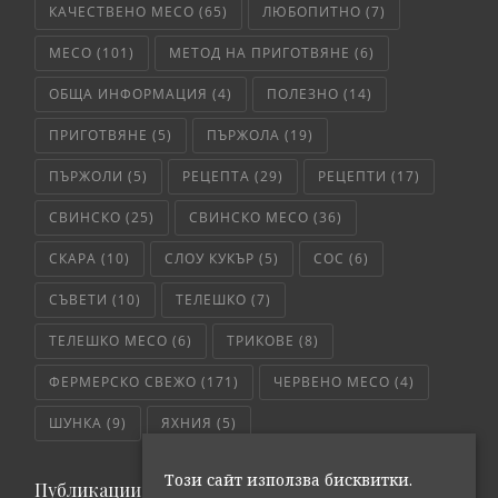
КАЧЕСТВЕНО МЕСО
(65)
ЛЮБОПИТНО
(7)
МЕСО
(101)
МЕТОД НА ПРИГОТВЯНЕ
(6)
ОБЩА ИНФОРМАЦИЯ
(4)
ПОЛЕЗНО
(14)
ПРИГОТВЯНЕ
(5)
ПЪРЖОЛА
(19)
ПЪРЖОЛИ
(5)
РЕЦЕПТА
(29)
РЕЦЕПТИ
(17)
СВИНСКО
(25)
СВИНСКО МЕСО
(36)
СКАРА
(10)
СЛОУ КУКЪР
(5)
СОС
(6)
СЪВЕТИ
(10)
ТЕЛЕШКО
(7)
ТЕЛЕШКО МЕСО
(6)
ТРИКОВЕ
(8)
ФЕРМЕРСКО СВЕЖО
(171)
ЧЕРВЕНО МЕСО
(4)
ШУНКА
(9)
ЯХНИЯ
(5)
Този сайт използва бисквитки.
Публикации по дата