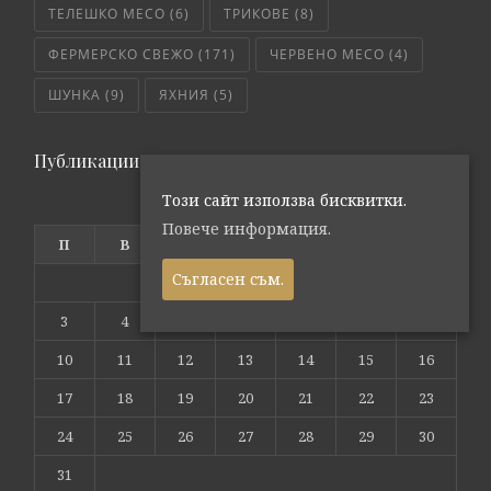
ТЕЛЕШКО МЕСО
(6)
ТРИКОВЕ
(8)
ФЕРМЕРСКО СВЕЖО
(171)
ЧЕРВЕНО МЕСО
(4)
ШУНКА
(9)
ЯХНИЯ
(5)
Публикации по дата
Този сайт използва бисквитки.
август 2026
Повече информация.
П
В
С
Ч
П
С
Н
Съгласен съм.
1
2
3
4
5
6
7
8
9
10
11
12
13
14
15
16
17
18
19
20
21
22
23
24
25
26
27
28
29
30
31