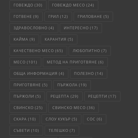
ГОВЕЖДО
(30)
ГОВЕЖДО МЕСО
(24)
ГОТВЕНЕ
(9)
ГРИЛ
(12)
ГРИЛОВАНЕ
(5)
ЗДРАВОСЛОВНО
(4)
ИНТЕРЕСНО
(17)
КАЙМА
(9)
КАРАНТИЯ
(5)
КАЧЕСТВЕНО МЕСО
(65)
ЛЮБОПИТНО
(7)
МЕСО
(101)
МЕТОД НА ПРИГОТВЯНЕ
(6)
ОБЩА ИНФОРМАЦИЯ
(4)
ПОЛЕЗНО
(14)
ПРИГОТВЯНЕ
(5)
ПЪРЖОЛА
(19)
ПЪРЖОЛИ
(5)
РЕЦЕПТА
(29)
РЕЦЕПТИ
(17)
СВИНСКО
(25)
СВИНСКО МЕСО
(36)
СКАРА
(10)
СЛОУ КУКЪР
(5)
СОС
(6)
СЪВЕТИ
(10)
ТЕЛЕШКО
(7)