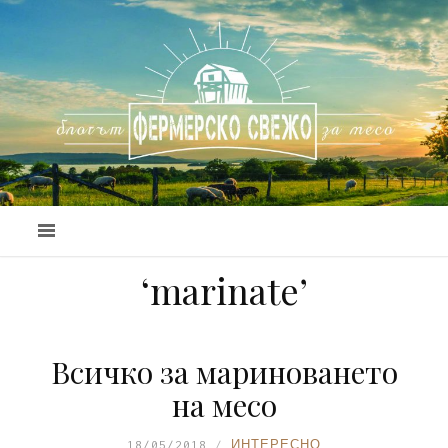
‘marinate’
Всичко за мариноването
на месо
18/05/2018
ИНТЕРЕСНО