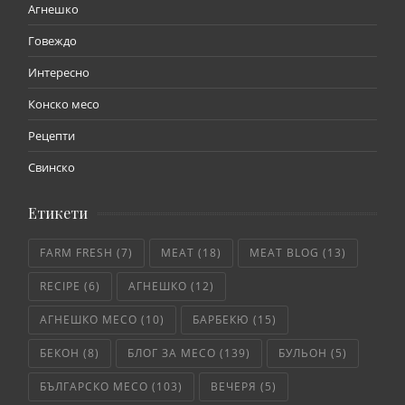
Агнешко
Говеждо
Интересно
Конско месо
Рецепти
Свинско
Етикети
FARM FRESH
(7)
MEAT
(18)
MEAT BLOG
(13)
RECIPE
(6)
АГНЕШКО
(12)
АГНЕШКО МЕСО
(10)
БАРБЕКЮ
(15)
БЕКОН
(8)
БЛОГ ЗА МЕСО
(139)
БУЛЬОН
(5)
БЪЛГАРСКО МЕСО
(103)
ВЕЧЕРЯ
(5)