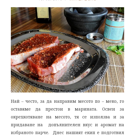
Най – често, за да направим месото по – меко, го
оставяме да престои в марината. Освен за
окрехкотяване на месото, тя се използва и за
придаване на допълнителен вкус и аромат на
избраното парче. Днес нашият екип е подготвил