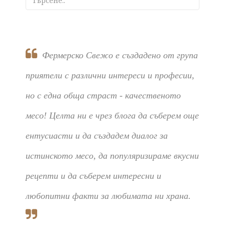
Фермерско Свежо е създадено от група
приятели с различни интереси и професии,
но с една обща страст - качественото
месо! Целта ни е чрез блога да съберем още
ентусиасти и да създадем диалог за
истинското месо, да популяризираме вкусни
рецепти и да съберем интересни и
любопитни факти за любимата ни храна.