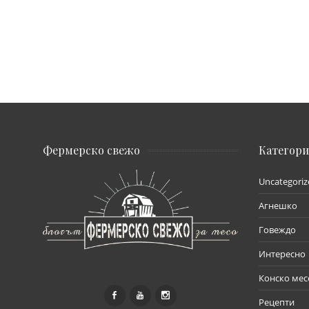
Фермерско свежо
Категор
Uncategoriz
Агнешко
Говеждо
Интересно
Конско мес
Рецепти