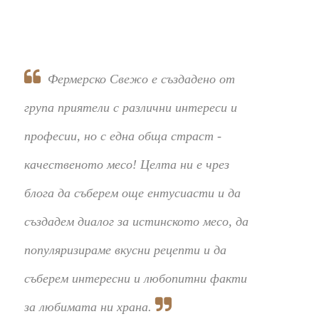
Фермерско Свежо е създадено от
група приятели с различни интереси и
професии, но с една обща страст -
качественото месо! Целта ни е чрез
блога да съберем още ентусиасти и да
създадем диалог за истинското месо, да
популяризираме вкусни рецепти и да
съберем интересни и любопитни факти
за любимата ни храна.