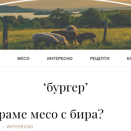
МЕСО
ИНТЕРЕСНО
РЕЦЕПТИ
К
‘бургер’
раме месо с бира?
ИНТЕРЕСНО