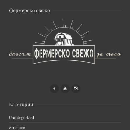
Фермерско свежо
Категории
Uncategorized
Агнешко