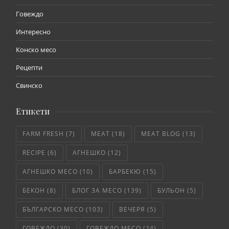
Говеждо
Интересно
Конско месо
Рецепти
Свинско
Етикети
FARM FRESH
(7)
MEAT
(18)
MEAT BLOG
(13)
RECIPE
(6)
АГНЕШКО
(12)
АГНЕШКО МЕСО
(10)
БАРБЕКЮ
(15)
БЕКОН
(8)
БЛОГ ЗА МЕСО
(139)
БУЛЬОН
(5)
БЪЛГАРСКО МЕСО
(103)
ВЕЧЕРЯ
(5)
ГОВЕЖДО
(30)
ГОВЕЖДО МЕСО
(24)