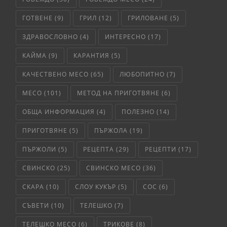
ГОТВЕНЕ
(9)
ГРИЛ
(12)
ГРИЛОВАНЕ
(5)
ЗДРАВОСЛОВНО
(4)
ИНТЕРЕСНО
(17)
КАЙМА
(9)
КАРАНТИЯ
(5)
КАЧЕСТВЕНО МЕСО
(65)
ЛЮБОПИТНО
(7)
МЕСО
(101)
МЕТОД НА ПРИГОТВЯНЕ
(6)
ОБЩА ИНФОРМАЦИЯ
(4)
ПОЛЕЗНО
(14)
ПРИГОТВЯНЕ
(5)
ПЪРЖОЛА
(19)
ПЪРЖОЛИ
(5)
РЕЦЕПТА
(29)
РЕЦЕПТИ
(17)
СВИНСКО
(25)
СВИНСКО МЕСО
(36)
СКАРА
(10)
СЛОУ КУКЪР
(5)
СОС
(6)
СЪВЕТИ
(10)
ТЕЛЕШКО
(7)
ТЕЛЕШКО МЕСО
(6)
ТРИКОВЕ
(8)