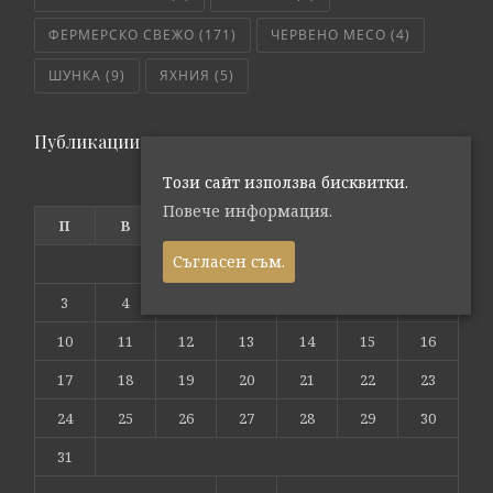
ФЕРМЕРСКО СВЕЖО
(171)
ЧЕРВЕНО МЕСО
(4)
ШУНКА
(9)
ЯХНИЯ
(5)
Публикации по дата
Този сайт използва бисквитки.
август 2026
Повече информация.
П
В
С
Ч
П
С
Н
Съгласен съм.
1
2
3
4
5
6
7
8
9
10
11
12
13
14
15
16
17
18
19
20
21
22
23
24
25
26
27
28
29
30
31