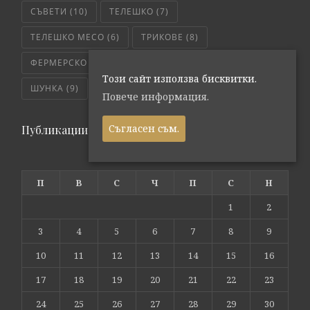
СЪВЕТИ
(10)
ТЕЛЕШКО
(7)
ТЕЛЕШКО МЕСО
(6)
ТРИКОВЕ
(8)
ФЕРМЕРСКО СВЕЖО
(171)
ЧЕРВЕНО МЕСО
(4)
Този сайт използва бисквитки.
ШУНКА
(9)
ЯХНИЯ
(5)
Повече информация.
Съгласен съм.
Публикации по дата
август 2026
П
В
С
Ч
П
С
Н
1
2
3
4
5
6
7
8
9
10
11
12
13
14
15
16
17
18
19
20
21
22
23
24
25
26
27
28
29
30