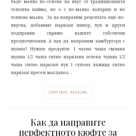
бъде малко по-солена на вкус от традиционната
телешка кайма, но е с по-малко калории и не
толкова мазна. За да направим рецептата още по-
вкусна, добавяме нарязан пипер, лук и други
подправки спрямо вашите собствени
предпочитания. А как да направим хамбургера с
шунка? Нужни продукти: 1 чаена чаша смляна
шунка 1/2 чаша ситно нарязана зелена чушка 1/2
чаша ситно нарязан лук 1 супена лъжица ситно
нарязан пресен магданоз…
CONTINUE READING
Как да направите
перфектното кюфте за