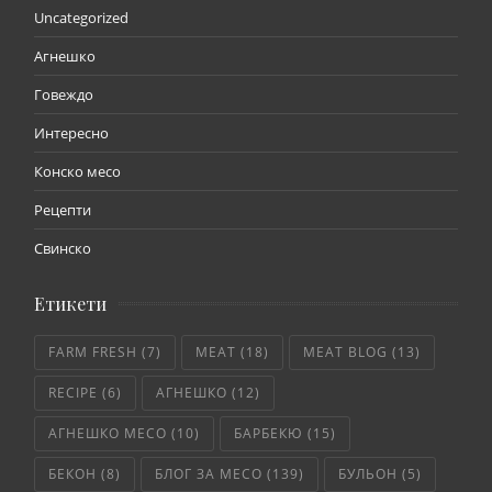
Uncategorized
Агнешко
Говеждо
Интересно
Конско месо
Рецепти
Свинско
Етикети
FARM FRESH
(7)
MEAT
(18)
MEAT BLOG
(13)
RECIPE
(6)
АГНЕШКО
(12)
АГНЕШКО МЕСО
(10)
БАРБЕКЮ
(15)
БЕКОН
(8)
БЛОГ ЗА МЕСО
(139)
БУЛЬОН
(5)