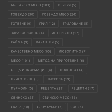
БЪЛГАРСКО МЕСО
(103)
ВЕЧЕРЯ
(5)
ГОВЕЖДО
(30)
ГОВЕЖДО МЕСО
(24)
ГОТВЕНЕ
(9)
ГРИЛ
(12)
ГРИЛОВАНЕ
(5)
ЗДРАВОСЛОВНО
(4)
ИНТЕРЕСНО
(17)
КАЙМА
(9)
КАРАНТИЯ
(5)
КАЧЕСТВЕНО МЕСО
(65)
ЛЮБОПИТНО
(7)
МЕСО
(101)
МЕТОД НА ПРИГОТВЯНЕ
(6)
ОБЩА ИНФОРМАЦИЯ
(4)
ПОЛЕЗНО
(14)
ПРИГОТВЯНЕ
(5)
ПЪРЖОЛА
(19)
ПЪРЖОЛИ
(5)
РЕЦЕПТА
(29)
РЕЦЕПТИ
(17)
СВИНСКО
(25)
СВИНСКО МЕСО
(36)
СКАРА
(10)
СЛОУ КУКЪР
(5)
СОС
(6)