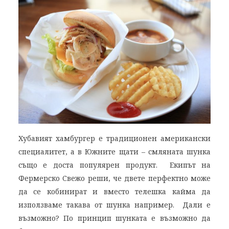
Хубавият хамбургер е традиционен американски
специалитет, а в Южните щати – смляната шунка
също е доста популярен продукт. Екипът на
Фермерско Свежо реши, че двете перфектно може
да се кобинират и вместо телешка кайма да
използваме такава от шунка например. Дали е
възможно? По принцип шунката е възможно да