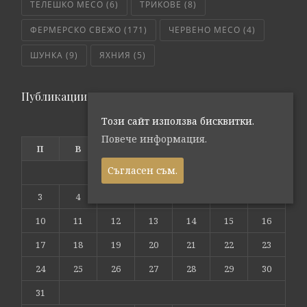
ТЕЛЕШКО МЕСО
(6)
ТРИКОВЕ
(8)
ФЕРМЕРСКО СВЕЖО
(171)
ЧЕРВЕНО МЕСО
(4)
ШУНКА
(9)
ЯХНИЯ
(5)
Публикации по дата
Този сайт използва бисквитки.
август 2026
Повече информация.
П
В
С
Ч
П
С
Н
Съгласен съм.
1
2
3
4
5
6
7
8
9
10
11
12
13
14
15
16
17
18
19
20
21
22
23
24
25
26
27
28
29
30
31