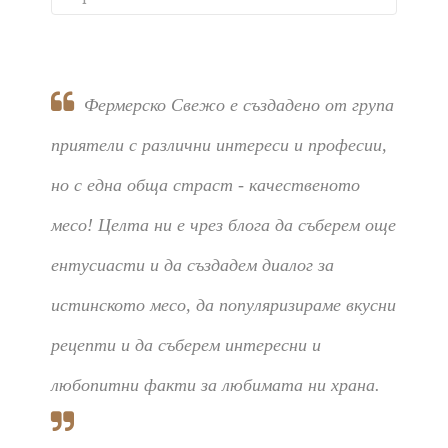
Фермерско Свежо е създадено от група
приятели с различни интереси и професии,
но с една обща страст - качественото
месо! Целта ни е чрез блога да съберем още
ентусиасти и да създадем диалог за
истинското месо, да популяризираме вкусни
рецепти и да съберем интересни и
любопитни факти за любимата ни храна.