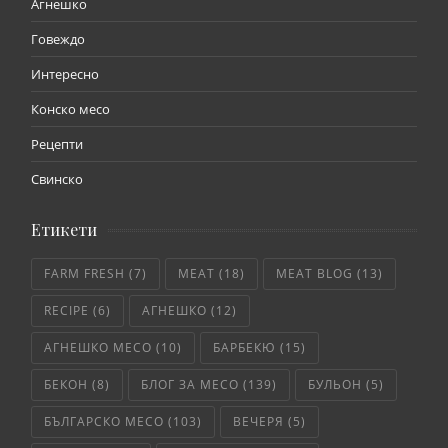
Агнешко
Говеждо
Интересно
Конско месо
Рецепти
Свинско
Етикети
FARM FRESH
(7)
MEAT
(18)
MEAT BLOG
(13)
RECIPE
(6)
АГНЕШКО
(12)
АГНЕШКО МЕСО
(10)
БАРБЕКЮ
(15)
БЕКОН
(8)
БЛОГ ЗА МЕСО
(139)
БУЛЬОН
(5)
БЪЛГАРСКО МЕСО
(103)
ВЕЧЕРЯ
(5)