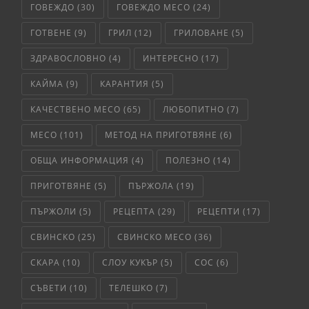
ГОВЕЖДО
(30)
ГОВЕЖДО МЕСО
(24)
ГОТВЕНЕ
(9)
ГРИЛ
(12)
ГРИЛОВАНЕ
(5)
ЗДРАВОСЛОВНО
(4)
ИНТЕРЕСНО
(17)
КАЙМА
(9)
КАРАНТИЯ
(5)
КАЧЕСТВЕНО МЕСО
(65)
ЛЮБОПИТНО
(7)
МЕСО
(101)
МЕТОД НА ПРИГОТВЯНЕ
(6)
ОБЩА ИНФОРМАЦИЯ
(4)
ПОЛЕЗНО
(14)
ПРИГОТВЯНЕ
(5)
ПЪРЖОЛА
(19)
ПЪРЖОЛИ
(5)
РЕЦЕПТА
(29)
РЕЦЕПТИ
(17)
СВИНСКО
(25)
СВИНСКО МЕСО
(36)
СКАРА
(10)
СЛОУ КУКЪР
(5)
СОС
(6)
СЪВЕТИ
(10)
ТЕЛЕШКО
(7)