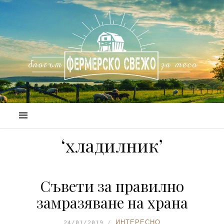
‘хладилник’
Съвети за правилно
замразяване на храна
24/01/2019
ИНТЕРЕСНО