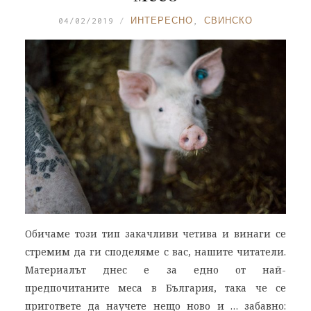
04/02/2019
ИНТЕРЕСНО
,
СВИНСКО
Обичаме този тип закачливи четива и винаги се
стремим да ги споделяме с вас, нашите читатели.
Материалът днес е за едно от най-
предпочитаните меса в България, така че се
пригответе да научете нещо ново и … забавно: