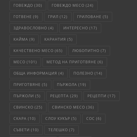
ГОВЕЖДО
(30)
ГОВЕЖДО МЕСО
(24)
ГОТВЕНЕ
(9)
ГРИЛ
(12)
ГРИЛОВАНЕ
(5)
ЗДРАВОСЛОВНО
(4)
ИНТЕРЕСНО
(17)
КАЙМА
(9)
КАРАНТИЯ
(5)
КАЧЕСТВЕНО МЕСО
(65)
ЛЮБОПИТНО
(7)
МЕСО
(101)
МЕТОД НА ПРИГОТВЯНЕ
(6)
ОБЩА ИНФОРМАЦИЯ
(4)
ПОЛЕЗНО
(14)
ПРИГОТВЯНЕ
(5)
ПЪРЖОЛА
(19)
ПЪРЖОЛИ
(5)
РЕЦЕПТА
(29)
РЕЦЕПТИ
(17)
СВИНСКО
(25)
СВИНСКО МЕСО
(36)
СКАРА
(10)
СЛОУ КУКЪР
(5)
СОС
(6)
СЪВЕТИ
(10)
ТЕЛЕШКО
(7)