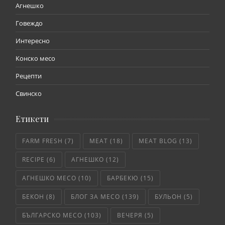
Агнешко
Говеждо
Интересно
Конско месо
Рецепти
Свинско
Етикети
FARM FRESH
(7)
MEAT
(18)
MEAT BLOG
(13)
RECIPE
(6)
АГНЕШКО
(12)
АГНЕШКО МЕСО
(10)
БАРБЕКЮ
(15)
БЕКОН
(8)
БЛОГ ЗА МЕСО
(139)
БУЛЬОН
(5)
БЪЛГАРСКО МЕСО
(103)
ВЕЧЕРЯ
(5)