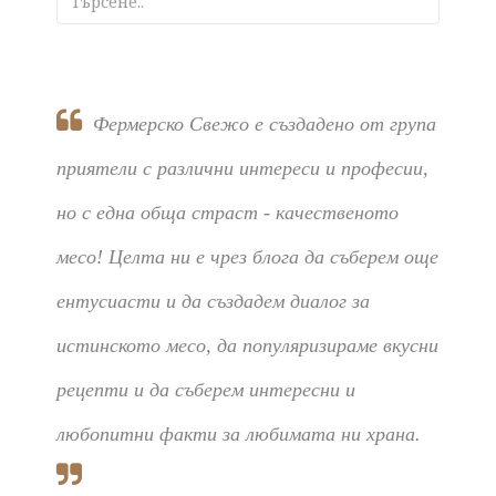
Фермерско Свежо е създадено от група
приятели с различни интереси и професии,
но с една обща страст - качественото
месо! Целта ни е чрез блога да съберем още
ентусиасти и да създадем диалог за
истинското месо, да популяризираме вкусни
рецепти и да съберем интересни и
любопитни факти за любимата ни храна.