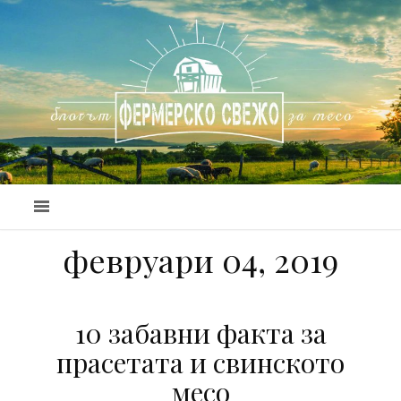
февруари 04, 2019
10 забавни факта за
прасетата и свинското
месо