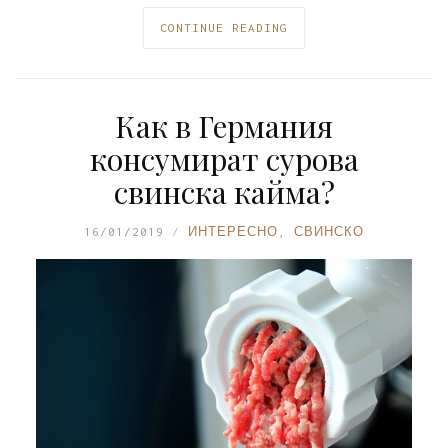
CONTINUE READING
Как в Германия
консумират сурова
свинска кайма?
16/01/2019
ИНТЕРЕСНО
,
СВИНСКО