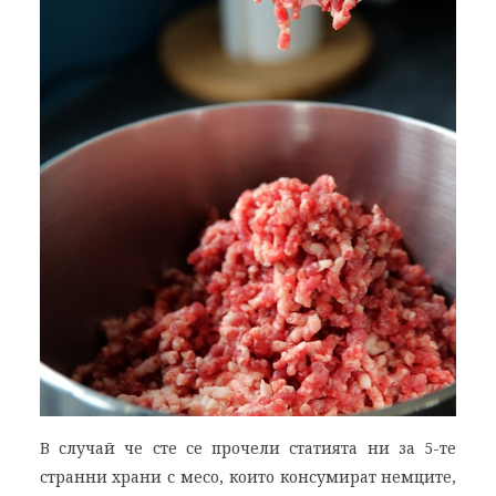
В случай че сте се прочели статията ни за 5-те
странни храни с месо, които консумират немците,