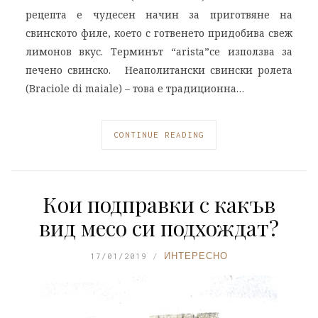
рецепта е чудесен начин за приготвяне на
свинското филе, което с готвенето придобива свеж
лимонов вкус. Терминът “arista”се използва за
печено свинско. Неаполитански свински ролета
(Braciole di maiale) – това е традиционна…
CONTINUE READING
Кои подправки с какъв
вид месо си подхождат?
17/01/2019
ИНТЕРЕСНО