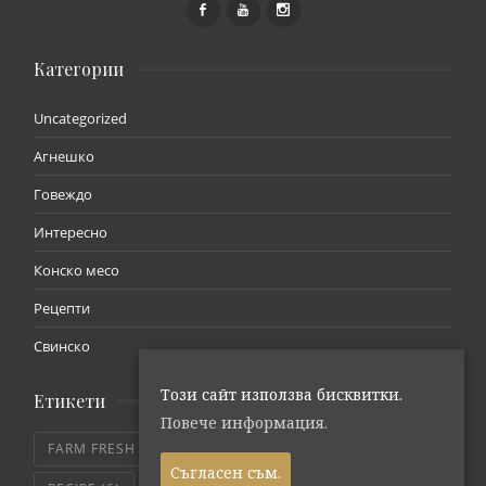
Категории
Uncategorized
Агнешко
Говеждо
Интересно
Конско месо
Рецепти
Свинско
Този сайт използва бисквитки.
Етикети
Повече информация.
FARM FRESH
(7)
MEAT
(18)
MEAT BLOG
(13)
Съгласен съм.