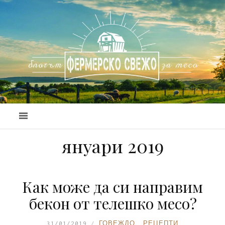
януари 2019
Как може да си направим
бекон от телешко месо?
31/01/2019
ГОВЕЖДО
,
РЕЦЕПТИ