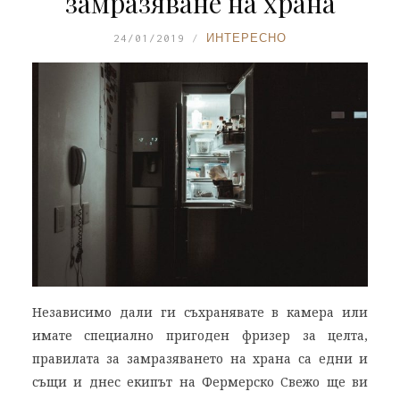
замразяване на храна
24/01/2019
ИНТЕРЕСНО
Независимо дали ги съхранявате в камера или
имате специално пригоден фризер за целта,
правилата за замразяването на храна са едни и
същи и днес екипът на Фермерско Свежо ще ви