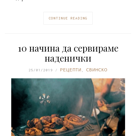
CONTINUE READING
10 начина да сервираме
наденички
25/01/2019
РЕЦЕПТИ
,
СВИНСКО