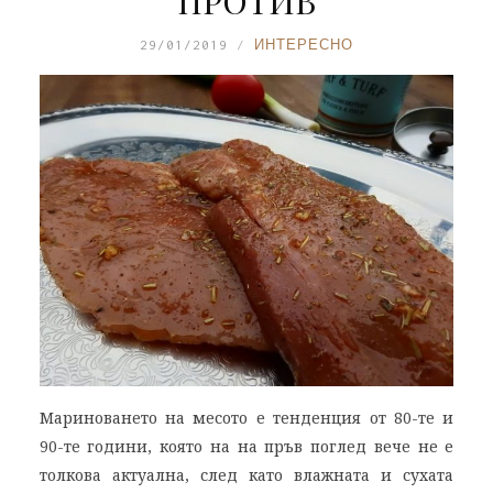
ПРОТИВ
29/01/2019
ИНТЕРЕСНО
Мариноването на месото е тенденция от 80-те и
90-те години, която на на пръв поглед вече не е
толкова актуална, след като влажната и сухата