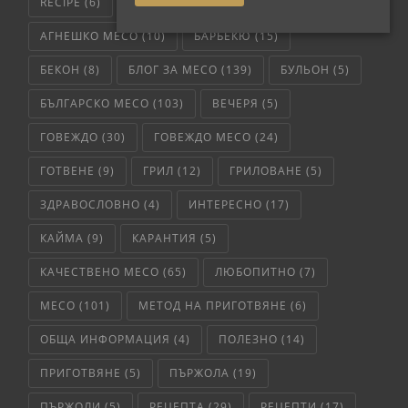
RECIPE
(6)
АГНЕШКО
(12)
АГНЕШКО МЕСО
(10)
БАРБЕКЮ
(15)
БЕКОН
(8)
БЛОГ ЗА МЕСО
(139)
БУЛЬОН
(5)
БЪЛГАРСКО МЕСО
(103)
ВЕЧЕРЯ
(5)
ГОВЕЖДО
(30)
ГОВЕЖДО МЕСО
(24)
ГОТВЕНЕ
(9)
ГРИЛ
(12)
ГРИЛОВАНЕ
(5)
ЗДРАВОСЛОВНО
(4)
ИНТЕРЕСНО
(17)
КАЙМА
(9)
КАРАНТИЯ
(5)
КАЧЕСТВЕНО МЕСО
(65)
ЛЮБОПИТНО
(7)
МЕСО
(101)
МЕТОД НА ПРИГОТВЯНЕ
(6)
ОБЩА ИНФОРМАЦИЯ
(4)
ПОЛЕЗНО
(14)
ПРИГОТВЯНЕ
(5)
ПЪРЖОЛА
(19)
ПЪРЖОЛИ
(5)
РЕЦЕПТА
(29)
РЕЦЕПТИ
(17)