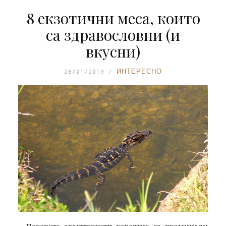
8 екзотични меса, които
са здравословни (и
вкусни)
28/01/2019
ИНТЕРЕСНО