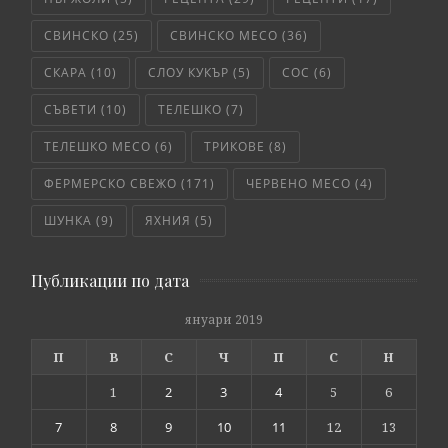
СВИНСКО
(25)
СВИНСКО МЕСО
(36)
СКАРА
(10)
СЛОУ КУКЪР
(5)
СОС
(6)
СЪВЕТИ
(10)
ТЕЛЕШКО
(7)
ТЕЛЕШКО МЕСО
(6)
ТРИКОВЕ
(8)
ФЕРМЕРСКО СВЕЖО
(171)
ЧЕРВЕНО МЕСО
(4)
ШУНКА
(9)
ЯХНИЯ
(5)
Публикации по дата
януари 2019
П
В
С
Ч
П
С
Н
1
2
3
4
5
6
7
8
9
10
11
12
13