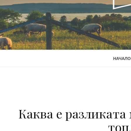
НАЧАЛО
Каква е разликата
топ