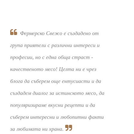
Фермерско Свежо е създадено от
група приятели с различни интереси и
професии, но с една обща страст -
качественото месо! Целта ни е чрез
блога да съберем още ентусиасти и да
създадем диалог за истинското месо, да
популяризираме вкусни рецепти и да
съберем интересни и любопитни факти
за любимата ни храна.