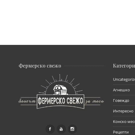
Фермерско свежо
Категор
Uncategoriz
Агнешко
Говеждо
Интересно
Конско мес
Рецепти