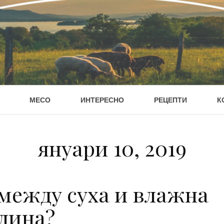
МЕСО
ИНТЕРЕСНО
РЕЦЕПТИ
К
януари 10, 2019
 между суха и влажна
лина?