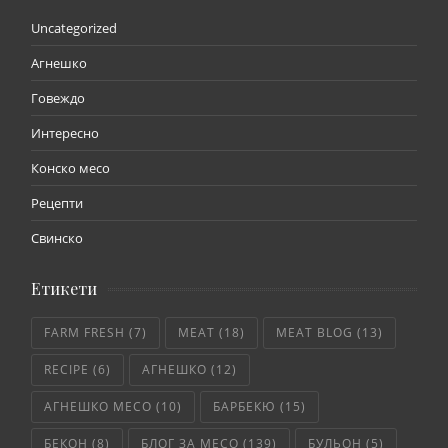
Uncategorized
Агнешко
Говеждо
Интересно
Конско месо
Рецепти
Свинско
Етикети
FARM FRESH
(7)
MEAT
(18)
MEAT BLOG
(13)
RECIPE
(6)
АГНЕШКО
(12)
АГНЕШКО МЕСО
(10)
БАРБЕКЮ
(15)
БЕКОН
(8)
БЛОГ ЗА МЕСО
(139)
БУЛЬОН
(5)