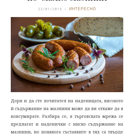
22/01/2019
ИНТЕРЕСНО
Дори и да сте почитател на наденицата, високото
й съдържание на мазнини може да ви откаже да я
консумирате. Разбира се, в търговската мрежа се
предлагат и наденички с ниско съдържание на
мазнини, но понякога съставките в тях са твърде