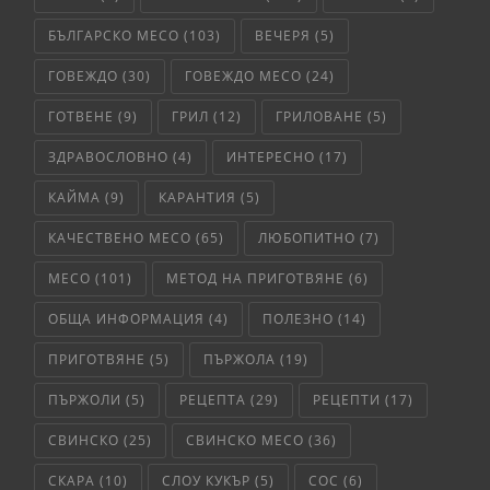
БЪЛГАРСКО МЕСО
(103)
ВЕЧЕРЯ
(5)
ГОВЕЖДО
(30)
ГОВЕЖДО МЕСО
(24)
ГОТВЕНЕ
(9)
ГРИЛ
(12)
ГРИЛОВАНЕ
(5)
ЗДРАВОСЛОВНО
(4)
ИНТЕРЕСНО
(17)
КАЙМА
(9)
КАРАНТИЯ
(5)
КАЧЕСТВЕНО МЕСО
(65)
ЛЮБОПИТНО
(7)
МЕСО
(101)
МЕТОД НА ПРИГОТВЯНЕ
(6)
ОБЩА ИНФОРМАЦИЯ
(4)
ПОЛЕЗНО
(14)
ПРИГОТВЯНЕ
(5)
ПЪРЖОЛА
(19)
ПЪРЖОЛИ
(5)
РЕЦЕПТА
(29)
РЕЦЕПТИ
(17)
СВИНСКО
(25)
СВИНСКО МЕСО
(36)
СКАРА
(10)
СЛОУ КУКЪР
(5)
СОС
(6)