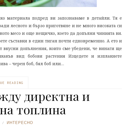
лко материала подред ви запознаваме в детайли. Тя е
оради лесното и бързо приготвяне и не много високата си
веното месо и още нещичко, което да допълни чинията ви.
двете съставки в един тиган почти едновременно. А ето и
т вкусни допълнения, които сме убедени, че винаги ще
якакъв вид бобови растения Изцедете и изплакнете
ва – черен боб, бял боб или…
UE READING
жду директна и
на топлина
ИНТЕРЕСНО