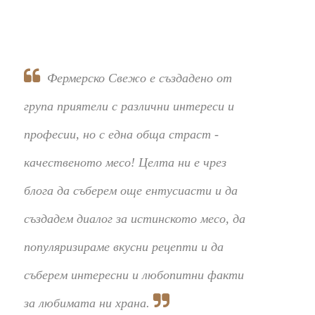
Фермерско Свежо е създадено от
група приятели с различни интереси и
професии, но с една обща страст -
качественото месо! Целта ни е чрез
блога да съберем още ентусиасти и да
създадем диалог за истинското месо, да
популяризираме вкусни рецепти и да
съберем интересни и любопитни факти
за любимата ни храна.