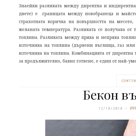
Знаейки разликата между директна и индиректна т
двете) е границата между новобранеца и майсто
страхотната коричка на повърхността на месото,
желаната температура. Разликата се получава от 
топлина. Разликата между пряка и непряка топли
източника на топлина (дървени въглища, газ или д
източника на топлина. Комбинацията от директна т
за продължително, бавно готвене, е един от най-у
CONTIN
Бекон в
12/10/2018
ИН