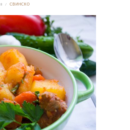
18
СВИНСКО