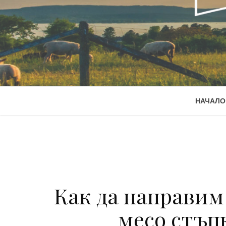
НАЧАЛО
Как да направим
месо стъп