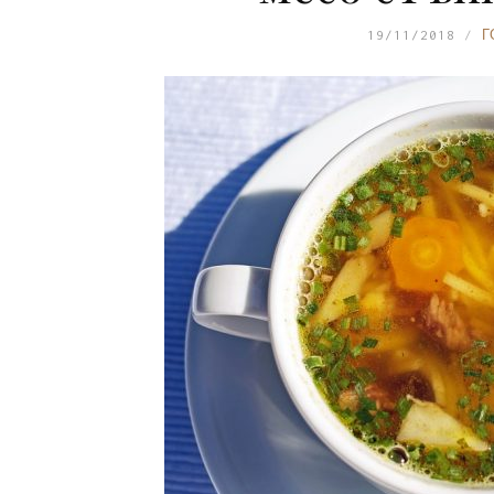
19/11/2018
Г