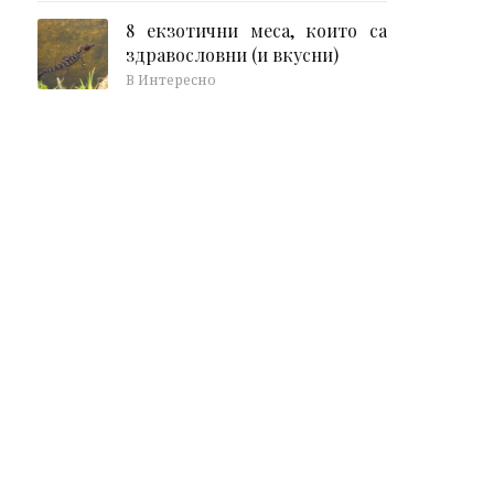
8 екзотични меса, които са
здравословни (и вкусни)
В Интересно