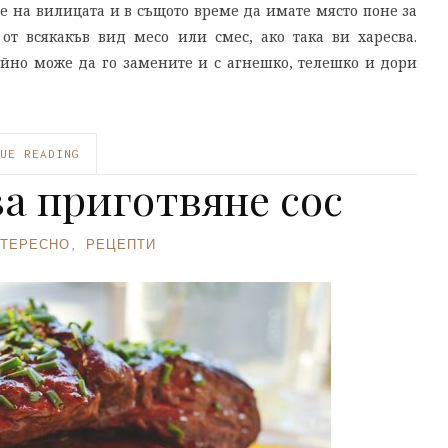
е на вилицата и в същото време да имате място поне за
от всякакъв вид месо или смес, ако така ви харесва.
ойно може да го замените и с агнешко, телешко и дори
UE READING
за приготвяне сос
ТЕРЕСНО
,
РЕЦЕПТИ