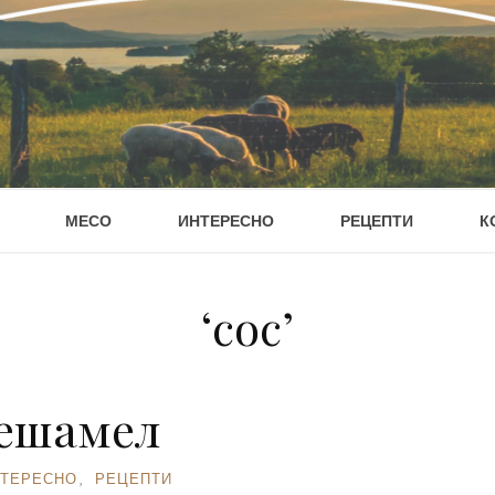
МЕСО
ИНТЕРЕСНО
РЕЦЕПТИ
К
‘сос’
бешамел
ТЕРЕСНО
,
РЕЦЕПТИ