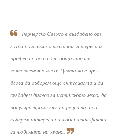
Фермерско Свежо е създадено от
група приятели с различни интереси и
професии, но с една обща страст -
качественото месо! Целта ни е чрез
блога да съберем още ентусиасти и да
създадем диалог за истинското месо, да
популяризираме вкусни рецепти и да
съберем интересни и любопитни факти
за любимата ни храна.