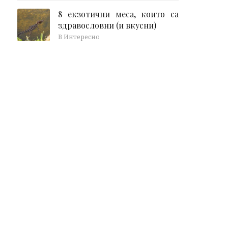
8 екзотични меса, които са
здравословни (и вкусни)
В Интересно