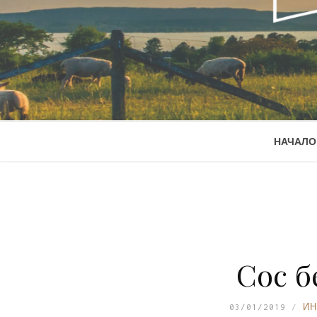
НАЧАЛО
Сос 
03/01/2019
ИН