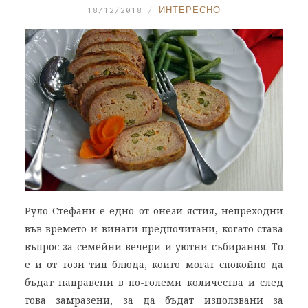
18/12/2018
ИНТЕРЕСНО
Руло Стефани е едно от онези ястия, непреходни
във времето и винаги предпочитани, когато става
въпрос за семейни вечери и уютни събирания. То
е и от този тип блюда, които могат спокойно да
бъдат направени в по-големи количества и след
това замразени, за да бъдат използвани за