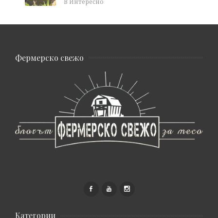
В Интересно
Фермерско свежо
Категории