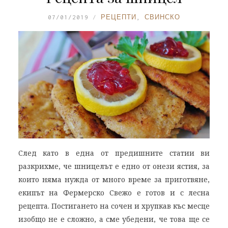
07/01/2019
РЕЦЕПТИ
,
СВИНСКО
След като в една от предишните статии ви
разкрихме, че шницелът е едно от онези ястия, за
които няма нужда от много време за приготвяне,
екипът на Фермерско Свежо е готов и с лесна
рецепта. Постигането на сочен и хрупкав къс месце
изобщо не е сложно, а сме убедени, че това ще се