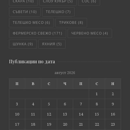
СКАРА
(10)
СЛОУ КУКЪР
(5)
СОС
(6)
СЪВЕТИ
(10)
ТЕЛЕШКО
(7)
ТЕЛЕШКО МЕСО
(6)
ТРИКОВЕ
(8)
ФЕРМЕРСКО СВЕЖО
(171)
ЧЕРВЕНО МЕСО
(4)
ШУНКА
(9)
ЯХНИЯ
(5)
Публикации по дата
август 2026
П
В
С
Ч
П
С
Н
1
2
3
4
5
6
7
8
9
10
11
12
13
14
15
16
17
18
19
20
21
22
23