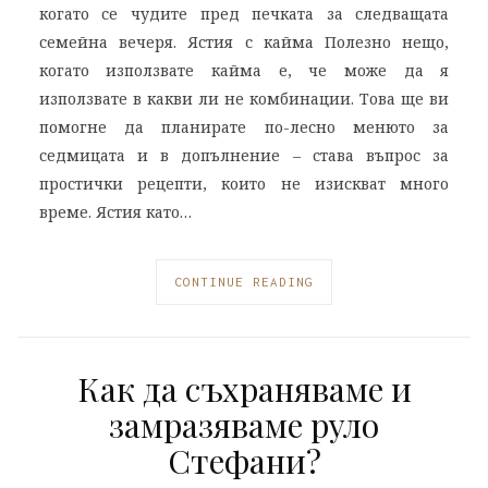
когато се чудите пред печката за следващата
семейна вечеря. Ястия с кайма Полезно нещо,
когато използвате кайма е, че може да я
използвате в какви ли не комбинации. Това ще ви
помогне да планирате по-лесно менюто за
седмицата и в допълнение – става въпрос за
простички рецепти, които не изискват много
време. Ястия като…
CONTINUE READING
Как да съхраняваме и
замразяваме руло
Стефани?