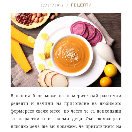
02/01/2019
РЕЦЕПТИ
В нашия блог може да намерите най-различни
рецепти и начини на приготвяне на любимото
фермерско свежо месо, но често те са подходящи
за възрастни или големи деца. Със следващите
няколко реда ще ви докажем, че приготвянето на