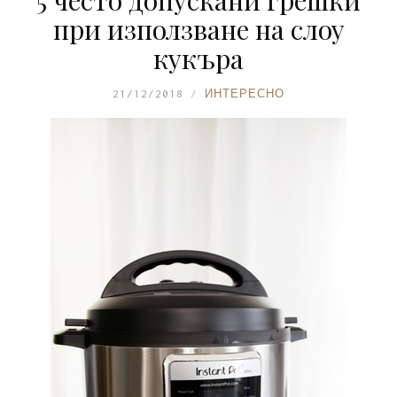
5 често допускани грешки
при използване на слоу
кукъра
21/12/2018
ИНТЕРЕСНО