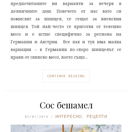
предпочитаните ви варианти за вечеря в
делничните дни. Повечето от нас като си
помислят за шницел, се сещат за виенския
шницел. Той най-често се приготвя от телешко
месо и е ястие специфично за региона на
Германия и Австрия. Все пак и тук има малка
вариация – в Германия по-скоро шницелът се
прави от свинско месо, което също…
CONTINUE READING
Сос бешамел
03/01/2019
ИНТЕРЕСНО
,
РЕЦЕПТИ