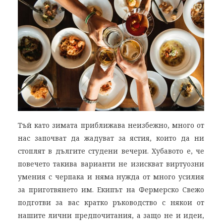
Тъй като зимата приближава неизбежно, много от
нас започват да жадуват за ястия, които да ни
стоплят в дългите студени вечери. Хубавото е, че
повечето такива варианти не изискват виртуозни
умения с черпака и няма нужда от много усилия
за приготвянето им. Екипът на Фермерско Свежо
подготви за вас кратко ръководство с някои от
нашите лични предпочитания, а защо не и идеи,