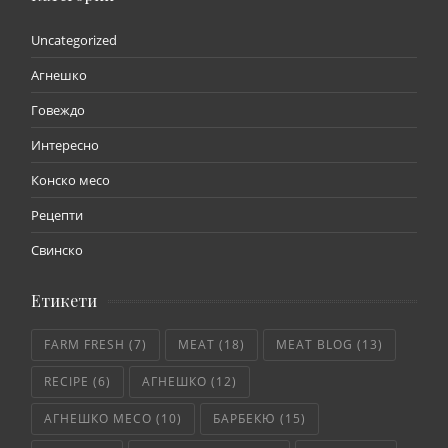
Uncategorized
Агнешко
Говеждо
Интересно
Конско месо
Рецепти
Свинско
Етикети
FARM FRESH
(7)
MEAT
(18)
MEAT BLOG
(13)
RECIPE
(6)
АГНЕШКО
(12)
АГНЕШКО МЕСО
(10)
БАРБЕКЮ
(15)