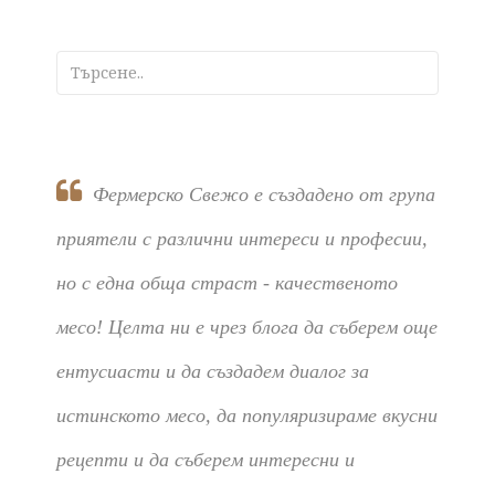
Фермерско Свежо е създадено от група
приятели с различни интереси и професии,
но с една обща страст - качественото
месо! Целта ни е чрез блога да съберем още
ентусиасти и да създадем диалог за
истинското месо, да популяризираме вкусни
рецепти и да съберем интересни и