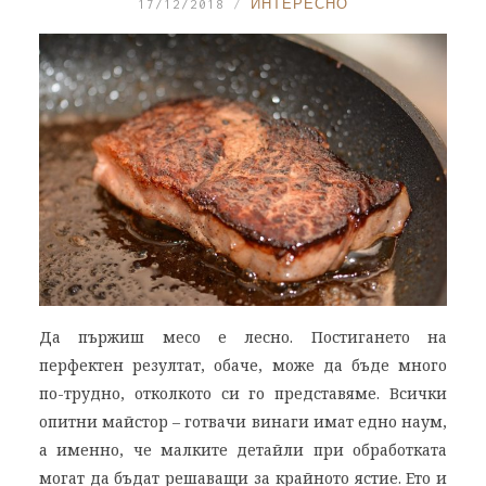
17/12/2018
ИНТЕРЕСНО
Да пържиш месо е лесно. Постигането на
перфектен резултат, обаче, може да бъде много
по-трудно, отколкото си го представяме. Всички
опитни майстор – готвачи винаги имат едно наум,
а именно, че малките детайли при обработката
могат да бъдат решаващи за крайното ястие. Ето и