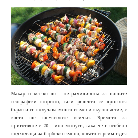
Макар и малко по – нетрадиционна за нашите
географски ширини, тази рецепта се приготвя
бързо и се получава много свежо и вкусно ястие, с
което ще впечатлите всички. Времето за
приготвяне е 20 – ина минути, така че е особено
подходящa за барбекю сезона, когато търсим идея