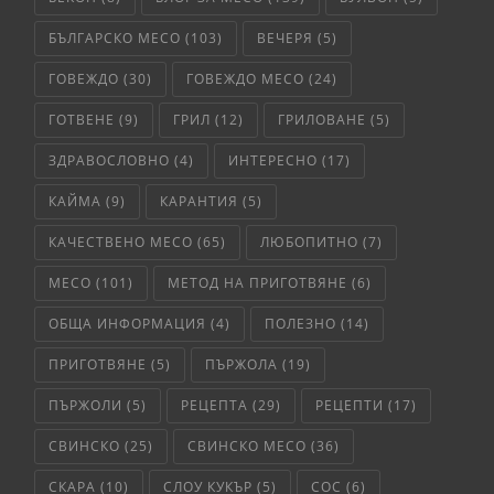
БЪЛГАРСКО МЕСО
(103)
ВЕЧЕРЯ
(5)
ГОВЕЖДО
(30)
ГОВЕЖДО МЕСО
(24)
ГОТВЕНЕ
(9)
ГРИЛ
(12)
ГРИЛОВАНЕ
(5)
ЗДРАВОСЛОВНО
(4)
ИНТЕРЕСНО
(17)
КАЙМА
(9)
КАРАНТИЯ
(5)
КАЧЕСТВЕНО МЕСО
(65)
ЛЮБОПИТНО
(7)
МЕСО
(101)
МЕТОД НА ПРИГОТВЯНЕ
(6)
ОБЩА ИНФОРМАЦИЯ
(4)
ПОЛЕЗНО
(14)
ПРИГОТВЯНЕ
(5)
ПЪРЖОЛА
(19)
ПЪРЖОЛИ
(5)
РЕЦЕПТА
(29)
РЕЦЕПТИ
(17)
СВИНСКО
(25)
СВИНСКО МЕСО
(36)
СКАРА
(10)
СЛОУ КУКЪР
(5)
СОС
(6)