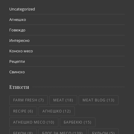
Uncategorized
Агнешко
Говеждо
Интересно
Конско месо
Рецепти
Свинско
Етикети
FARM FRESH
(7)
MEAT
(18)
MEAT BLOG
(13)
RECIPE
(6)
АГНЕШКО
(12)
АГНЕШКО МЕСО
(10)
БАРБЕКЮ
(15)
БЕКОН
(8)
БЛОГ ЗА МЕСО
(139)
БУЛЬОН
(5)