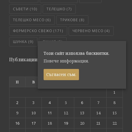
СЪВЕТИ
(10)
ТЕЛЕШКО
(7)
ТЕЛЕШКО МЕСО
(6)
ТРИКОВЕ
(8)
ФЕРМЕРСКО СВЕЖО
(171)
ЧЕРВЕНО МЕСО
(4)
ШУНКА
(9)
ЯХНИЯ
(5)
Този сайт използва бисквитки.
Публикации по дата
Повече информация.
юли 2018
Съгласен съм.
П
В
С
Ч
П
С
Н
1
2
3
4
5
6
7
8
9
10
11
12
13
14
15
16
17
18
19
20
21
22