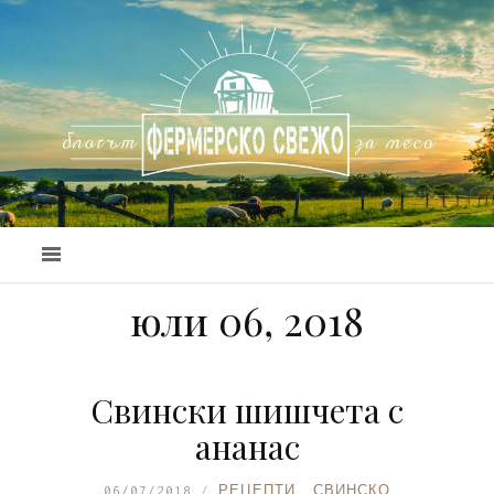
юли 06, 2018
Свински шишчета с
ананас
06/07/2018
РЕЦЕПТИ
,
СВИНСКО