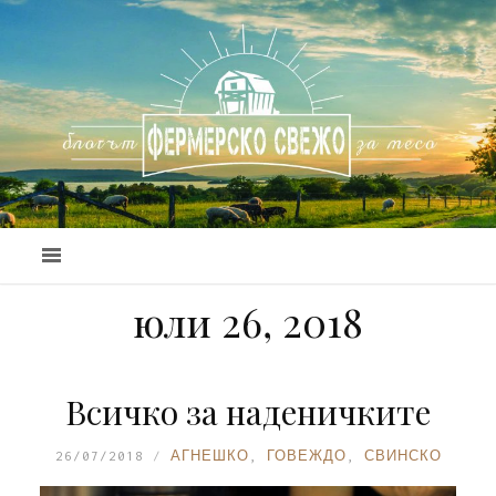
юли 26, 2018
Всичко за наденичките
26/07/2018
АГНЕШКО
,
ГОВЕЖДО
,
СВИНСКО