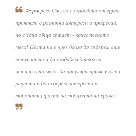
Фермерско Свежо е създадено от група
приятели с различни интереси и професии,
но с една обща страст - качественото
месо! Целта ни е чрез блога да съберем още
ентусиасти и да създадем диалог за
истинското месо, да популяризираме вкусни
рецепти и да съберем интересни и
любопитни факти за любимата ни храна.