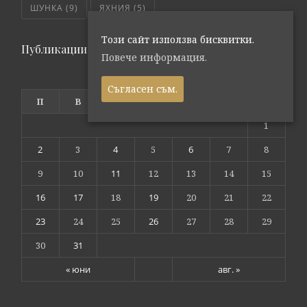
ШУНКА
(9)
ЯХНИЯ
(5)
Този сайт използва бисквитки.
Публикации по дата
Повече информация.
юли 2018
Съгласен съм.
П
В
С
Ч
П
С
Н
1
2
3
4
5
6
7
8
9
10
11
12
13
14
15
16
17
18
19
20
21
22
23
24
25
26
27
28
29
30
31
« юни
авг. »