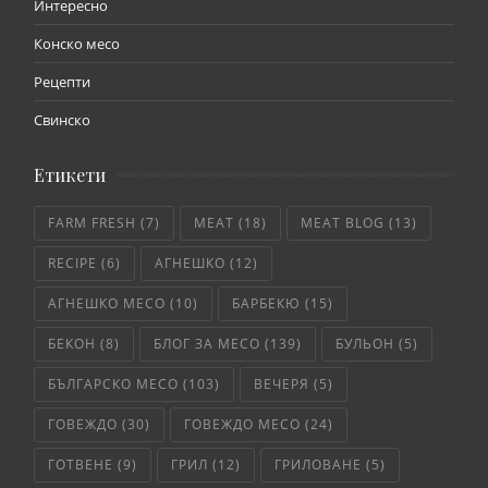
Интересно
Конско месо
Рецепти
Свинско
Етикети
FARM FRESH
(7)
MEAT
(18)
MEAT BLOG
(13)
RECIPE
(6)
АГНЕШКО
(12)
АГНЕШКО МЕСО
(10)
БАРБЕКЮ
(15)
БЕКОН
(8)
БЛОГ ЗА МЕСО
(139)
БУЛЬОН
(5)
БЪЛГАРСКО МЕСО
(103)
ВЕЧЕРЯ
(5)
ГОВЕЖДО
(30)
ГОВЕЖДО МЕСО
(24)
ГОТВЕНЕ
(9)
ГРИЛ
(12)
ГРИЛОВАНЕ
(5)