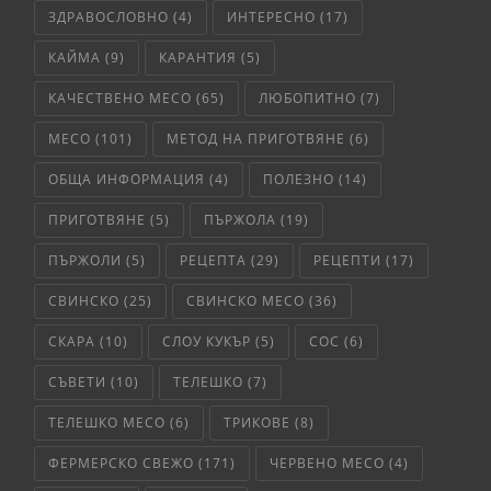
ЗДРАВОСЛОВНО
(4)
ИНТЕРЕСНО
(17)
КАЙМА
(9)
КАРАНТИЯ
(5)
КАЧЕСТВЕНО МЕСО
(65)
ЛЮБОПИТНО
(7)
МЕСО
(101)
МЕТОД НА ПРИГОТВЯНЕ
(6)
ОБЩА ИНФОРМАЦИЯ
(4)
ПОЛЕЗНО
(14)
ПРИГОТВЯНЕ
(5)
ПЪРЖОЛА
(19)
ПЪРЖОЛИ
(5)
РЕЦЕПТА
(29)
РЕЦЕПТИ
(17)
СВИНСКО
(25)
СВИНСКО МЕСО
(36)
СКАРА
(10)
СЛОУ КУКЪР
(5)
СОС
(6)
СЪВЕТИ
(10)
ТЕЛЕШКО
(7)
ТЕЛЕШКО МЕСО
(6)
ТРИКОВЕ
(8)
ФЕРМЕРСКО СВЕЖО
(171)
ЧЕРВЕНО МЕСО
(4)