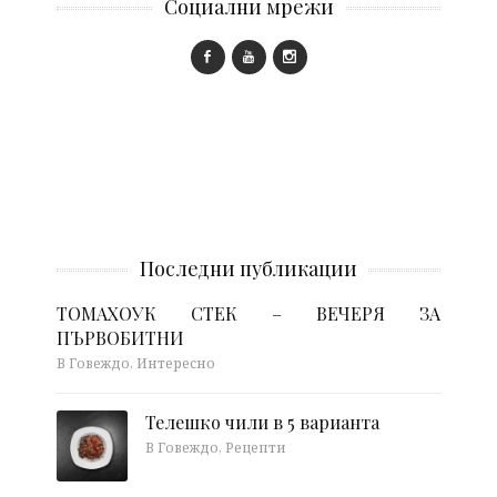
Социални мрежи
Последни публикации
ТОМАХОУК СТЕК – ВЕЧЕРЯ ЗА
ПЪРВОБИТНИ
В Говеждо, Интересно
Телешко чили в 5 варианта
В Говеждо, Рецепти