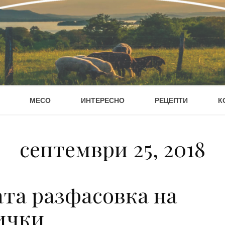
МЕСО
ИНТЕРЕСНО
РЕЦЕПТИ
К
септември 25, 2018
та разфасовка на
ички