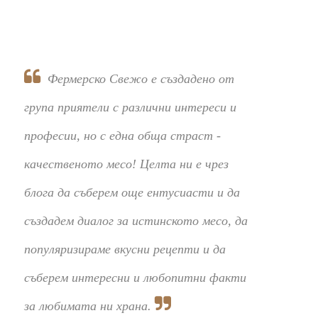
Фермерско Свежо е създадено от
група приятели с различни интереси и
професии, но с една обща страст -
качественото месо! Целта ни е чрез
блога да съберем още ентусиасти и да
създадем диалог за истинското месо, да
популяризираме вкусни рецепти и да
съберем интересни и любопитни факти
за любимата ни храна.