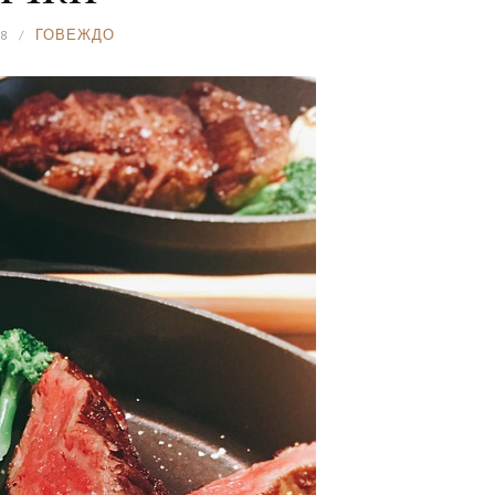
8
ГОВЕЖДО