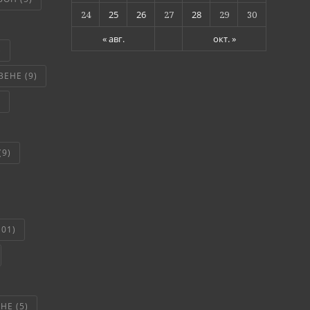
24
25
26
27
28
29
30
« авг.
окт. »
)
ВЕНЕ
(9)
)
(9)
101)
ЯНЕ
(5)