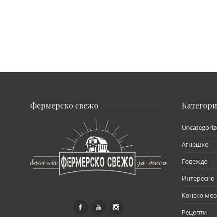
Фермерско свежо
Категор
Uncategoriz
Агнешко
Говеждо
Интересно
Конско мес
Рецепти