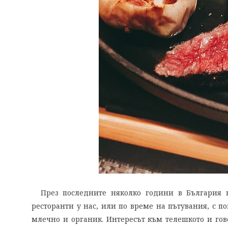
През последните няколко години в България вс
ресторанти у нас, или по време на пътувания, с по
млечно и органик. Интересът към телешкото и го