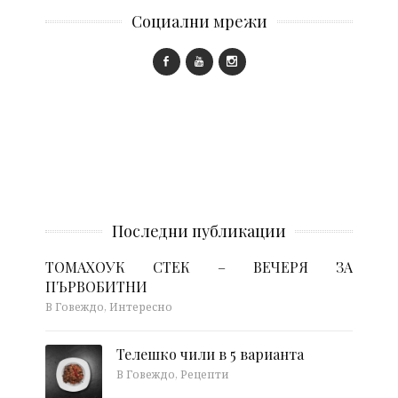
Социални мрежи
Последни публикации
ТОМАХОУК СТЕК – ВЕЧЕРЯ ЗА
ПЪРВОБИТНИ
В Говеждо, Интересно
Телешко чили в 5 варианта
В Говеждо, Рецепти