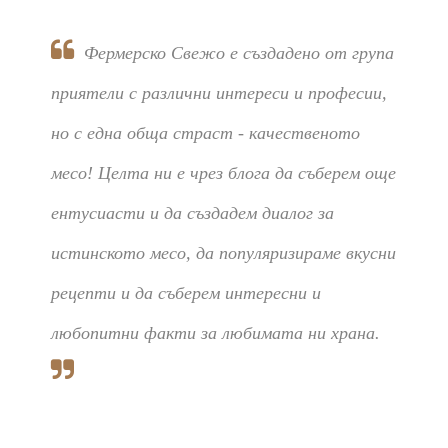
Фермерско Свежо е създадено от група
приятели с различни интереси и професии,
но с една обща страст - качественото
месо! Целта ни е чрез блога да съберем още
ентусиасти и да създадем диалог за
истинското месо, да популяризираме вкусни
рецепти и да съберем интересни и
любопитни факти за любимата ни храна.