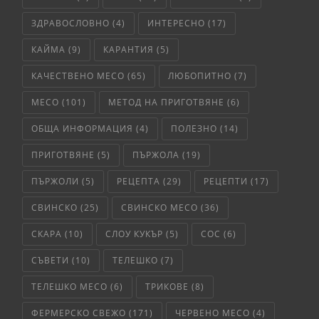
ЗДРАВОСЛОВНО
(4)
ИНТЕРЕСНО
(17)
КАЙМА
(9)
КАРАНТИЯ
(5)
КАЧЕСТВЕНО МЕСО
(65)
ЛЮБОПИТНО
(7)
МЕСО
(101)
МЕТОД НА ПРИГОТВЯНЕ
(6)
ОБЩА ИНФОРМАЦИЯ
(4)
ПОЛЕЗНО
(14)
ПРИГОТВЯНЕ
(5)
ПЪРЖОЛА
(19)
ПЪРЖОЛИ
(5)
РЕЦЕПТА
(29)
РЕЦЕПТИ
(17)
СВИНСКО
(25)
СВИНСКО МЕСО
(36)
СКАРА
(10)
СЛОУ КУКЪР
(5)
СОС
(6)
СЪВЕТИ
(10)
ТЕЛЕШКО
(7)
ТЕЛЕШКО МЕСО
(6)
ТРИКОВЕ
(8)
ФЕРМЕРСКО СВЕЖО
(171)
ЧЕРВЕНО МЕСО
(4)