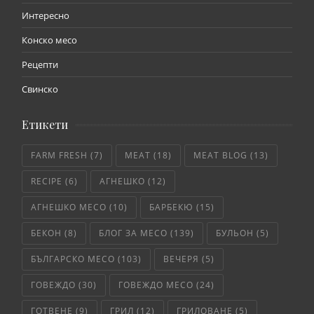
Интересно
Конско месо
Рецепти
Свинско
Етикети
FARM FRESH
(7)
MEAT
(18)
MEAT BLOG
(13)
RECIPE
(6)
АГНЕШКО
(12)
АГНЕШКО МЕСО
(10)
БАРБЕКЮ
(15)
БЕКОН
(8)
БЛОГ ЗА МЕСО
(139)
БУЛЬОН
(5)
БЪЛГАРСКО МЕСО
(103)
ВЕЧЕРЯ
(5)
ГОВЕЖДО
(30)
ГОВЕЖДО МЕСО
(24)
ГОТВЕНЕ
(9)
ГРИЛ
(12)
ГРИЛОВАНЕ
(5)