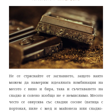
Не се стряскайте от заглавието, защото както
можем да намерим идеалната комбинация на
месото с вино и бира, така и съчетаването на
сладко и солено изобщо не е немислимо. Месото
често се овкусява със сладки сосове (патица с
портокал, пиле с мед и майонеза или сладко-