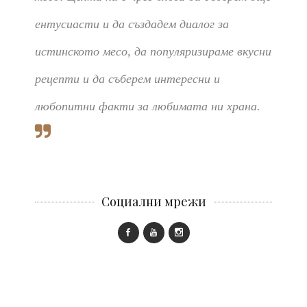
ентусиасти и да създадем диалог за
истинското месо, да популяризираме вкусни
рецепти и да съберем интересни и
любопитни факти за любимата ни храна.
Социални мрежи