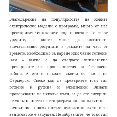
Благодарение на популярността на новите
електрически модели с програми, много от нас
преоткриват тенджерите под налягане. Те са от
уредите, с които може да постигнете
впечатляващи резултати в рамките на част от
времето, необходимо за варене или бавно готвене.
Най – важно е да следвате внимателно
препоръките на производителя за безопасна
работа. А ето и няколко съвета от екипа на
Фермерско Свежо как да превърнете този тип
готвене в рутина и ежедневие: Винаги
проверявайте по няколко пъти, за да сте сигурни,
че уплътнението на тенджерата ви под налягане е
почистено и няма никъде пукнатини, както и че
вентилът не е запушен. Не забравяйте, че този тип