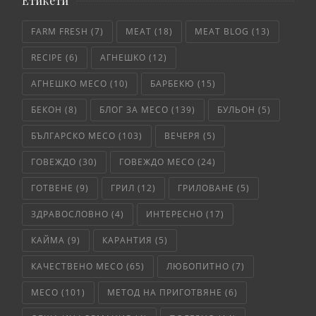
Етикети
FARM FRESH
(7)
MEAT
(18)
MEAT BLOG
(13)
RECIPE
(6)
АГНЕШКО
(12)
АГНЕШКО МЕСО
(10)
БАРБЕКЮ
(15)
БЕКОН
(8)
БЛОГ ЗА МЕСО
(139)
БУЛЬОН
(5)
БЪЛГАРСКО МЕСО
(103)
ВЕЧЕРЯ
(5)
ГОВЕЖДО
(30)
ГОВЕЖДО МЕСО
(24)
ГОТВЕНЕ
(9)
ГРИЛ
(12)
ГРИЛОВАНЕ
(5)
ЗДРАВОСЛОВНО
(4)
ИНТЕРЕСНО
(17)
КАЙМА
(9)
КАРАНТИЯ
(5)
КАЧЕСТВЕНО МЕСО
(65)
ЛЮБОПИТНО
(7)
МЕСО
(101)
МЕТОД НА ПРИГОТВЯНЕ
(6)