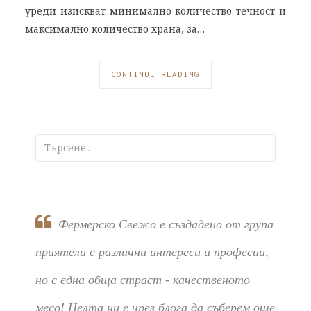
уреди изискват минимално количество течност и
максимално количество храна, за…
CONTINUE READING
Фермерско Свежо е създадено от група
приятели с различни интереси и професии,
но с една обща страст - качественото
месо! Целта ни е чрез блога да съберем още