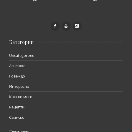
Категории
Uncategorized
Агнешко
Говеждо
Интересно
Конско месо
Рецепти
Свинско