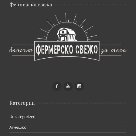
Фермерско свежо
Категории
Uncategorized
Агнешко