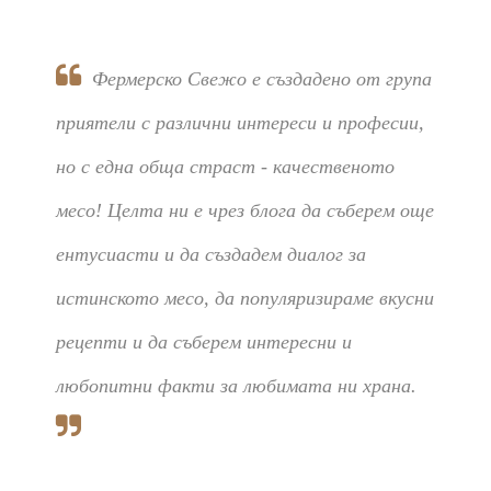
Фермерско Свежо е създадено от група
приятели с различни интереси и професии,
но с една обща страст - качественото
месо! Целта ни е чрез блога да съберем още
ентусиасти и да създадем диалог за
истинското месо, да популяризираме вкусни
рецепти и да съберем интересни и
любопитни факти за любимата ни храна.