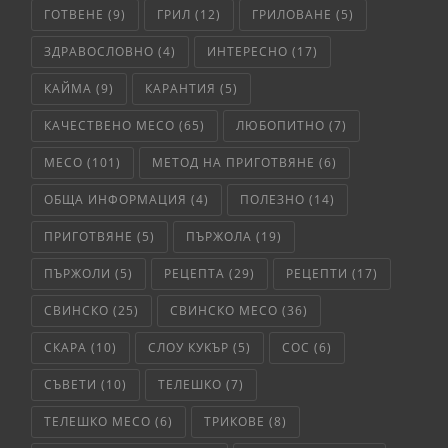
ГОТВЕНЕ
(9)
ГРИЛ
(12)
ГРИЛОВАНЕ
(5)
ЗДРАВОСЛОВНО
(4)
ИНТЕРЕСНО
(17)
КАЙМА
(9)
КАРАНТИЯ
(5)
КАЧЕСТВЕНО МЕСО
(65)
ЛЮБОПИТНО
(7)
МЕСО
(101)
МЕТОД НА ПРИГОТВЯНЕ
(6)
ОБЩА ИНФОРМАЦИЯ
(4)
ПОЛЕЗНО
(14)
ПРИГОТВЯНЕ
(5)
ПЪРЖОЛА
(19)
ПЪРЖОЛИ
(5)
РЕЦЕПТА
(29)
РЕЦЕПТИ
(17)
СВИНСКО
(25)
СВИНСКО МЕСО
(36)
СКАРА
(10)
СЛОУ КУКЪР
(5)
СОС
(6)
СЪВЕТИ
(10)
ТЕЛЕШКО
(7)
ТЕЛЕШКО МЕСО
(6)
ТРИКОВЕ
(8)