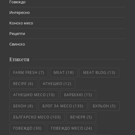
Говеждо
Интересно
Конско месо
Рецепти
Свинско
Етикети
FARM FRESH
(7)
MEAT
(18)
MEAT BLOG
(13)
RECIPE
(6)
АГНЕШКО
(12)
АГНЕШКО МЕСО
(10)
БАРБЕКЮ
(15)
БЕКОН
(8)
БЛОГ ЗА МЕСО
(139)
БУЛЬОН
(5)
БЪЛГАРСКО МЕСО
(103)
ВЕЧЕРЯ
(5)
ГОВЕЖДО
(30)
ГОВЕЖДО МЕСО
(24)