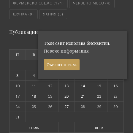
ФЕРМЕРСКО СВЕЖО
(171)
ЧЕРВЕНО МЕСО
(4)
ШУНКА
(9)
ЯХНИЯ
(5)
Публикации по дата
Този сайт използва бисквитки.
декември 2018
Повече информация.
П
В
С
Ч
П
С
Н
Съгласен съм.
1
2
3
4
5
6
7
8
9
10
11
12
13
14
15
16
17
18
19
20
21
22
23
24
25
26
27
28
29
30
31
« ное.
ян. »