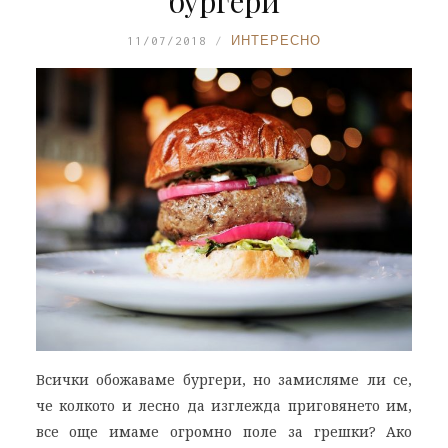
бургери
11/07/2018
ИНТЕРЕСНО
Всички обожаваме бургери, но замисляме ли се,
че колкото и лесно да изглежда приговянето им,
все още имаме огромно поле за грешки? Ако