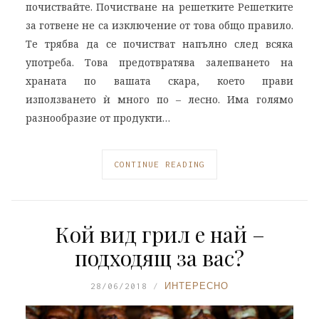
почиствайте. Почистване на решетките Решетките
за готвене не са изключение от това общо правило.
Те трябва да се почистват напълно след всяка
употреба. Това предотвратява залепването на
храната по вашата скара, което прави
използването ѝ много по – лесно. Има голямо
разнообразие от продукти…
CONTINUE READING
Кой вид грил е най –
подходящ за вас?
28/06/2018
ИНТЕРЕСНО