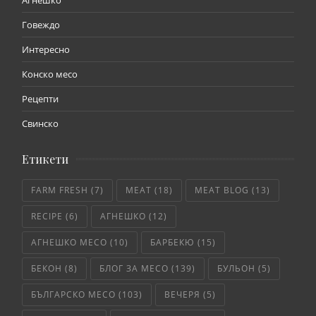
Говеждо
Интересно
Конско месо
Рецепти
Свинско
Етикети
FARM FRESH
(7)
MEAT
(18)
MEAT BLOG
(13)
RECIPE
(6)
АГНЕШКО
(12)
АГНЕШКО МЕСО
(10)
БАРБЕКЮ
(15)
БЕКОН
(8)
БЛОГ ЗА МЕСО
(139)
БУЛЬОН
(5)
БЪЛГАРСКО МЕСО
(103)
ВЕЧЕРЯ
(5)