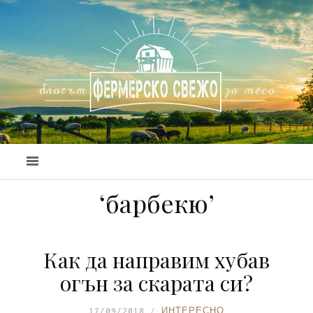
‘барбекю’
Как да направим хубав
огън за скарата си?
17/09/2018
ИНТЕРЕСНО