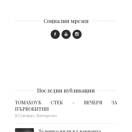
Социални мрежи
Последни публикации
ТОМАХОУК СТЕК – ВЕЧЕРЯ ЗА
ПЪРВОБИТНИ
В Говеждо, Интересно
Телешко чили в 5 варианта