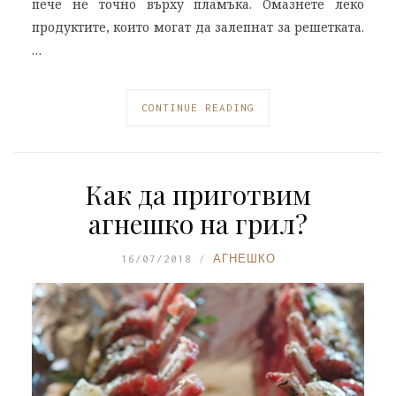
пече не точно върху пламъка. Омазнете леко
продуктите, които могат да залепнат за решетката.
…
CONTINUE READING
Как да приготвим
агнешко на грил?
16/07/2018
АГНЕШКО