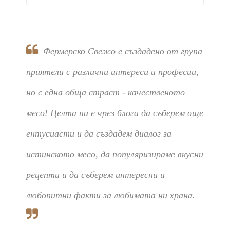
Фермерско Свежо е създадено от група
приятели с различни интереси и професии,
но с една обща страст - качественото
месо! Целта ни е чрез блога да съберем още
ентусиасти и да създадем диалог за
истинското месо, да популяризираме вкусни
рецепти и да съберем интересни и
любопитни факти за любимата ни храна.