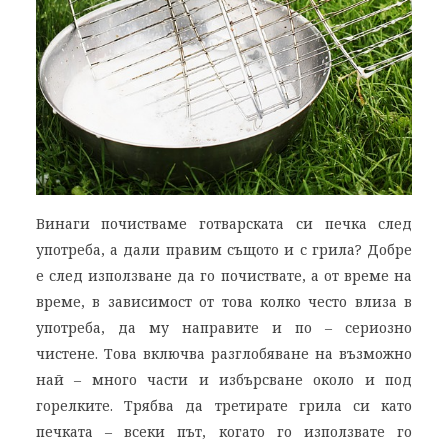
Винаги почистваме готварската си печка след
употреба, а дали правим същото и с грила? Добре
е след използване да го почиствате, а от време на
време, в зависимост от това колко често влиза в
употреба, да му направите и по – сериозно
чистене. Това включва разглобяване на възможно
най – много части и избърсване около и под
горелките. Трябва да третирате грила си като
печката – всеки път, когато го използвате го