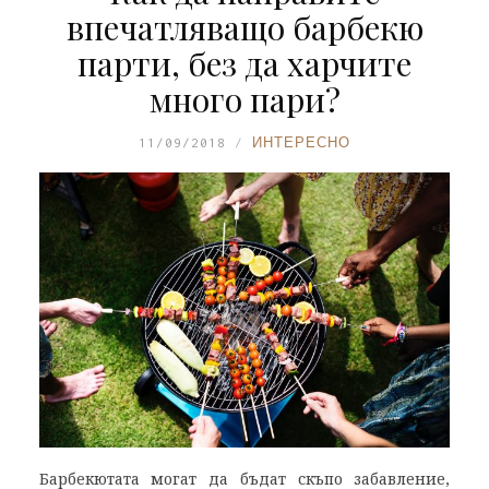
впечатляващо барбекю
парти, без да харчите
много пари?
11/09/2018
ИНТЕРЕСНО
Барбекютата могат да бъдат скъпо забавление,