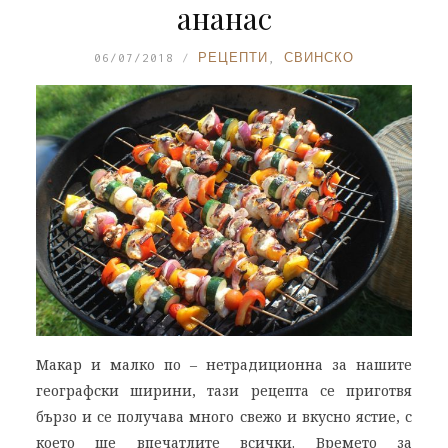
ананас
06/07/2018
РЕЦЕПТИ
,
СВИНСКО
Макар и малко по – нетрадиционна за нашите
географски ширини, тази рецепта се приготвя
бързо и се получава много свежо и вкусно ястие, с
което ще впечатлите всички. Времето за