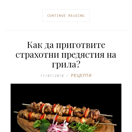
CONTINUE READING
Как да приготвите
страхотни предястия на
грила?
17/07/2018
РЕЦЕПТИ