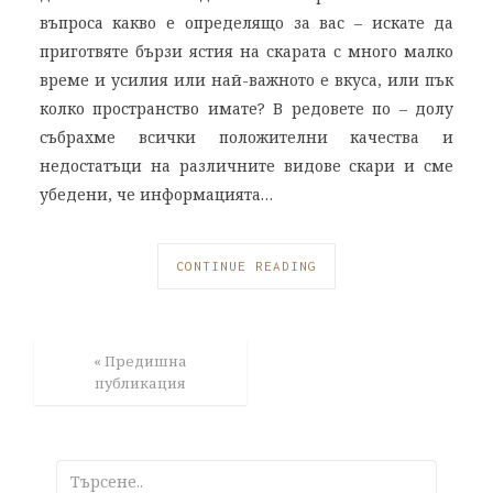
въпроса какво е определящо за вас – искате да
приготвяте бързи ястия на скарата с много малко
време и усилия или най-важното е вкуса, или пък
колко пространство имате? В редовете по – долу
събрахме всички положителни качества и
недостатъци на различните видове скари и сме
убедени, че информацията…
CONTINUE READING
« Предишна
публикация