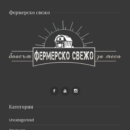
Фермерско свежо
Категории
Uncategorized
Агнешко