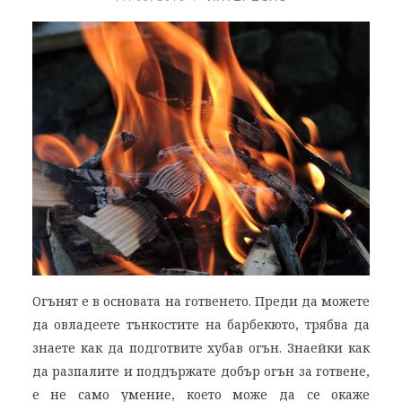
Огънят е в основата на готвенето. Преди да можете
да овладеете тънкостите на барбекюто, трябва да
знаете как да подготвите хубав огън. Знаейки как
да разпалите и поддържате добър огън за готвене,
е не само умение, което може да се окаже