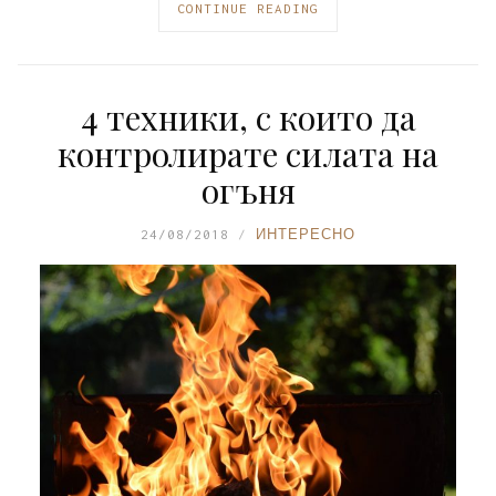
CONTINUE READING
4 техники, с които да
контролирате силата на
огъня
24/08/2018
ИНТЕРЕСНО