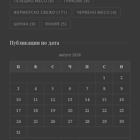
ТЕЛЕШКО МЕСО
(6)
ТРИКОВЕ
(8)
ФЕРМЕРСКО СВЕЖО
(171)
ЧЕРВЕНО МЕСО
(4)
ШУНКА
(9)
ЯХНИЯ
(5)
Публикации по дата
август 2026
П
В
С
Ч
П
С
Н
1
2
3
4
5
6
7
8
9
10
11
12
13
14
15
16
17
18
19
20
21
22
23
24
25
26
27
28
29
30
31