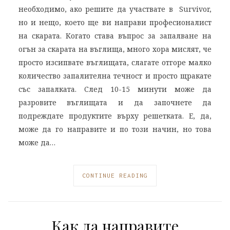
необходимо, ако решите да участвате в Survivor,
но и нещо, което ще ви направи професионалист
на скарата. Когато става въпрос за запалване на
огън за скарата на въглища, много хора мислят, че
просто изсипвате въглищата, слагате отгоре малко
количество запалителна течност и просто щракате
със запалката. След 10-15 минути може да
разровите въглищата и да започнете да
подреждате продуктите върху решетката. Е, да,
може да го направите и по този начин, но това
може да…
CONTINUE READING
Как да направите