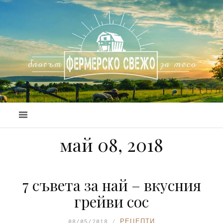
май 08, 2018
7 съвета за най – вкусния
грейви сос
08/05/2018
РЕЦЕПТИ