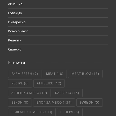
Агнешко
Говеждо
Интересно
Конско месо
Рецепти
Свинско
Етикети
FARM FRESH
(7)
MEAT
(18)
MEAT BLOG
(13)
RECIPE
(6)
АГНЕШКО
(12)
АГНЕШКО МЕСО
(10)
БАРБЕКЮ
(15)
БЕКОН
(8)
БЛОГ ЗА МЕСО
(139)
БУЛЬОН
(5)
БЪЛГАРСКО МЕСО
(103)
ВЕЧЕРЯ
(5)