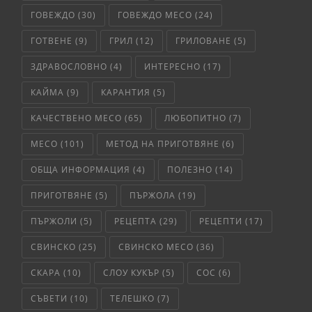
ГОВЕЖДО
(30)
ГОВЕЖДО МЕСО
(24)
ГОТВЕНЕ
(9)
ГРИЛ
(12)
ГРИЛОВАНЕ
(5)
ЗДРАВОСЛОВНО
(4)
ИНТЕРЕСНО
(17)
КАЙМА
(9)
КАРАНТИЯ
(5)
КАЧЕСТВЕНО МЕСО
(65)
ЛЮБОПИТНО
(7)
МЕСО
(101)
МЕТОД НА ПРИГОТВЯНЕ
(6)
ОБЩА ИНФОРМАЦИЯ
(4)
ПОЛЕЗНО
(14)
ПРИГОТВЯНЕ
(5)
ПЪРЖОЛА
(19)
ПЪРЖОЛИ
(5)
РЕЦЕПТА
(29)
РЕЦЕПТИ
(17)
СВИНСКО
(25)
СВИНСКО МЕСО
(36)
СКАРА
(10)
СЛОУ КУКЪР
(5)
СОС
(6)
СЪВЕТИ
(10)
ТЕЛЕШКО
(7)