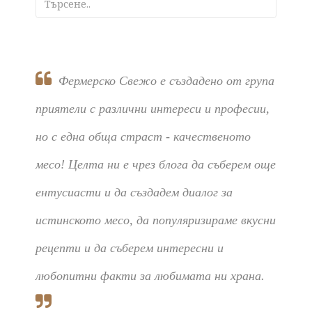
Фермерско Свежо е създадено от група
приятели с различни интереси и професии,
но с една обща страст - качественото
месо! Целта ни е чрез блога да съберем още
ентусиасти и да създадем диалог за
истинското месо, да популяризираме вкусни
рецепти и да съберем интересни и
любопитни факти за любимата ни храна.