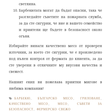
светлина.
Барбекютата могат да бъдат опасни, така че
разгледайте съветите на пожарната служба,
за да сте сигурни, че вие и вашето семейство
и приятели ще бъдете в безопасност около
огъня.
Избирайте винаги качествено месо от проверен
източник, за което сте сигурни, че е произведено
под пълен контрол от фермата до клиента, за да
сте уверени в отличните му вкусови качества и
свежест.
Нашият екип ви пожелава приятни мигове в
любима компания!
БАРБЕКЮ
,
БЪЛГАРСКО МЕСО
,
ГРИЛОВАНЕ
,
КАЧЕСТВЕНО МЕСО
,
МЕСО
,
СЪВЕТИ ЗА
БЕЗОПАСНОСТ
,
ФЕРМЕРСКО СВЕЖО