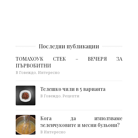
Последни публикации
ТОМАХОУК СТЕК – ВЕЧЕРЯ ЗА
ПЪРВОБИТНИ
В Говеждо, Интересно
Телешко чили в 5 варианта
В Говеждо, Рецепти
Кога да използваме
зеленчуковите и месни бульони?
В Интересно