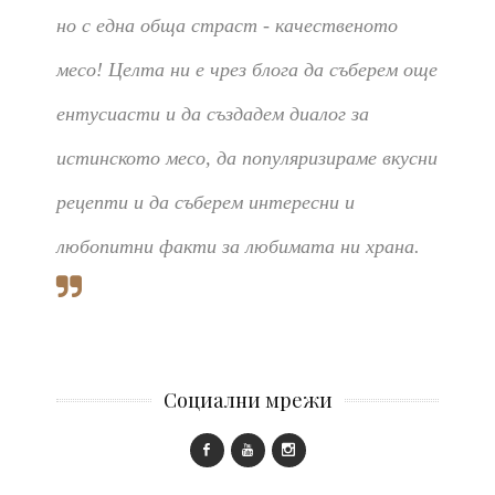
но с една обща страст - качественото
месо! Целта ни е чрез блога да съберем още
ентусиасти и да създадем диалог за
истинското месо, да популяризираме вкусни
рецепти и да съберем интересни и
любопитни факти за любимата ни храна.
Социални мрежи