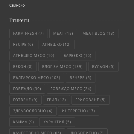
Свинско
Етикети
FARM FRESH
(7)
MEAT
(18)
MEAT BLOG
(13)
RECIPE
(6)
АГНЕШКО
(12)
АГНЕШКО МЕСО
(10)
БАРБЕКЮ
(15)
БЕКОН
(8)
БЛОГ ЗА МЕСО
(139)
БУЛЬОН
(5)
БЪЛГАРСКО МЕСО
(103)
ВЕЧЕРЯ
(5)
ГОВЕЖДО
(30)
ГОВЕЖДО МЕСО
(24)
ГОТВЕНЕ
(9)
ГРИЛ
(12)
ГРИЛОВАНЕ
(5)
ЗДРАВОСЛОВНО
(4)
ИНТЕРЕСНО
(17)
КАЙМА
(9)
КАРАНТИЯ
(5)
КАЧЕСТВЕНО МЕСО
(65)
ЛЮБОПИТНО
(7)