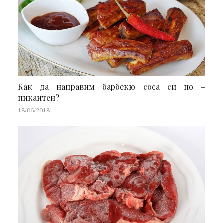
Как да направим барбекю соса си по –
пикантен?
18/06/2018