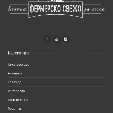
Категории
Uncategorized
Агнешко
Говеждо
Интересно
Конско месо
Рецепти