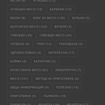
RECIPE
(6)
АГНЕШКО
(12)
АГНЕШКО МЕСО
(10)
БАРБЕКЮ
(15)
БЕКОН
(8)
БЛОГ ЗА МЕСО
(139)
БУЛЬОН
(5)
БЪЛГАРСКО МЕСО
(103)
ВЕЧЕРЯ
(5)
ГОВЕЖДО
(30)
ГОВЕЖДО МЕСО
(24)
ГОТВЕНЕ
(9)
ГРИЛ
(12)
ГРИЛОВАНЕ
(5)
ЗДРАВОСЛОВНО
(4)
ИНТЕРЕСНО
(17)
КАЙМА
(9)
КАРАНТИЯ
(5)
КАЧЕСТВЕНО МЕСО
(65)
ЛЮБОПИТНО
(7)
МЕСО
(101)
МЕТОД НА ПРИГОТВЯНЕ
(6)
ОБЩА ИНФОРМАЦИЯ
(4)
ПОЛЕЗНО
(14)
ПРИГОТВЯНЕ
(5)
ПЪРЖОЛА
(19)
ПЪРЖОЛИ
(5)
РЕЦЕПТА
(29)
РЕЦЕПТИ
(17)