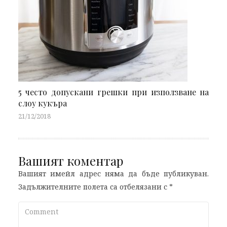
5 често допускани грешки при използване на
слоу кукъра
21/12/2018
Вашият коментар
Вашият имейл адрес няма да бъде публикуван.
Задължителните полета са отбелязани с
*
Comment