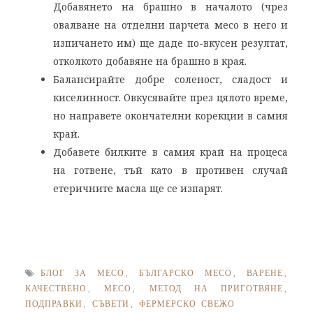
Добавянето на брашно в началото (чрез
овалване на отделни парчета месо в него и
изпичането им) ще даде по-вкусен резултат,
отколкото добавяне на брашно в края.
Балансирайте добре соленост, сладост и
киселинност. Овкусявайте през цялото време,
но направете окончателни корекции в самия
край.
Добавете билките в самия край на процеса
на готвене, тъй като в противен случай
етеричните масла ще се изпарят.
БЛОГ ЗА МЕСО
,
БЪЛГАРСКО МЕСО
,
ВАРЕНЕ
,
КАЧЕСТВЕНО
,
МЕСО
,
МЕТОД НА ПРИГОТВЯНЕ
,
ПОДПРАВКИ
,
СЪВЕТИ
,
ФЕРМЕРСКО СВЕЖО