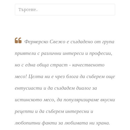
Фермерско Свежо е създадено от група
приятели с различни интереси и професии,
но с една обща страст - качественото
месо! Целта ни е чрез блога да съберем още
ентусиасти и да създадем диалог за
истинското месо, да популяризираме вкусни
рецепти и да съберем интересни и
любопитни факти за любимата ни храна.