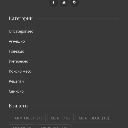
Категории
Uncategorized
Агнешко
Говеждо
Интересно
Конско месо
Рецепти
Свинско
Етикети
FARM FRESH
(7)
MEAT
(18)
MEAT BLOG
(13)