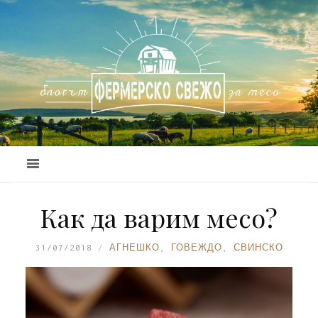
Как да варим месо?
31/07/2018
АГНЕШКО
,
ГОВЕЖДО
,
СВИНСКО