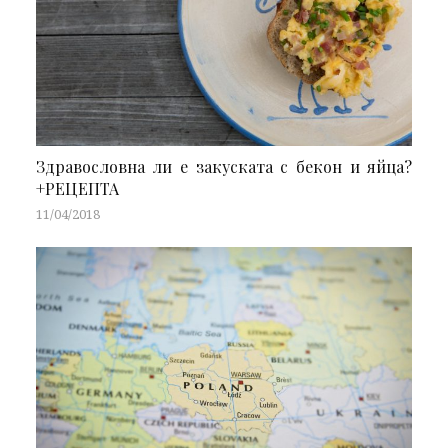
Здравословна ли е закуската с бекон и яйца?
+РЕЦЕПТА
11/04/2018