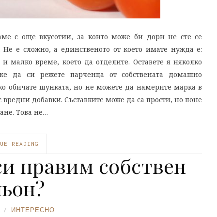
ме с още вкусотии, за които може би дори не сте се
Не е сложно, а единственото от което имате нужда е:
и малко време, което да отделите. Оставете я няколко
е да си режете парченца от собствената домашно
ко обичате шунката, но не можете да намерите марка в
с вредни добавки. Съставките може да са прости, но поне
ване. Това не…
UE READING
си правим собствен
льон?
ИНТЕРЕСНО