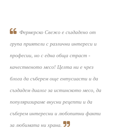
Фермерско Свежо е създадено от
група приятели с различни интереси и
професии, но с една обща страст -
качественото месо! Целта ни е чрез
блога да съберем още ентусиасти и да
създадем диалог за истинското месо, да
популяризираме вкусни рецепти и да
съберем интересни и любопитни факти
за любимата ни храна.