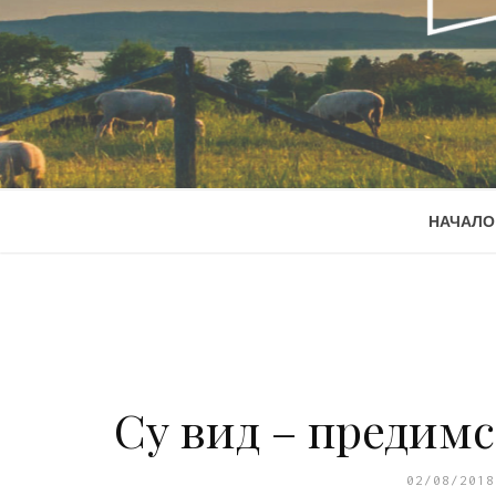
НАЧАЛО
Су вид – предим
02/08/2018