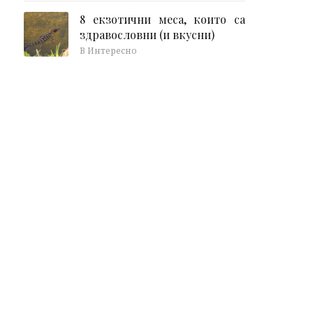
8 екзотични меса, които са
здравословни (и вкусни)
В Интересно