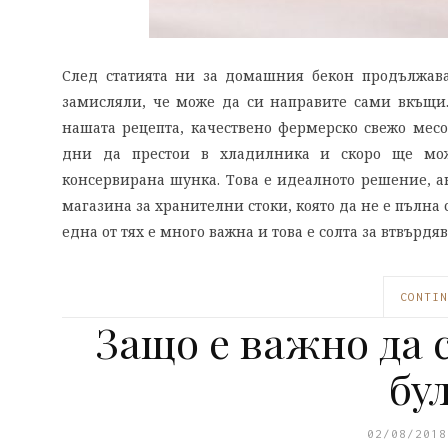
След статията ни за домашния бекон продължава
замисляли, че може да си направите сами вкъщи. 
нашата рецепта, качествено фермерско свежо месо 
дни да престои в хладилника и скоро ще мож
консервирана шунка. Това е идеалното решение, а
магазина за хранителни стоки, която да не е пълна 
една от тях е много важна и това е солта за втвърдя
CONTIN
Защо е важно да 
бу
02/08/2018