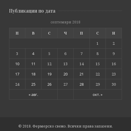
Публикации по дата
септември 2018
П
В
С
Ч
П
С
Н
1
2
3
4
5
6
7
8
9
10
11
12
13
14
15
16
17
18
19
20
21
22
23
24
25
26
27
28
29
30
« авг.
окт. »
© 2018. Фермерско свежо. Всички права запазени.