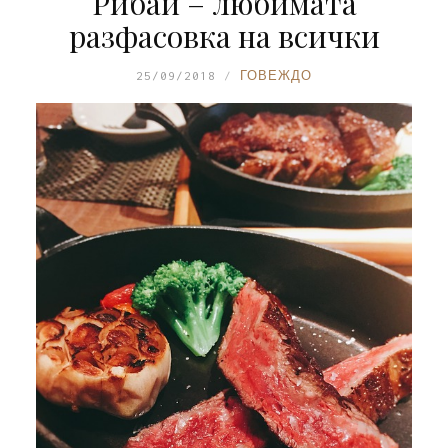
Рибай – любимата
разфасовка на всички
25/09/2018
ГОВЕЖДО