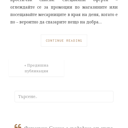
оглеждайте се за промоции по магазините или
посещавайте месарниците в края на деня, когато е
по – вероятно да спазарите нещо на добра…
CONTINUE READING
« Предишна
публикация
Фермерско Свежо е създадено от група