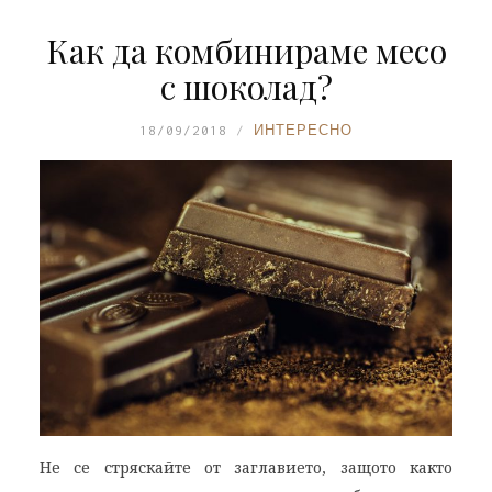
Как да комбинираме месо
с шоколад?
18/09/2018
ИНТЕРЕСНО
Не се стряскайте от заглавието, защото както