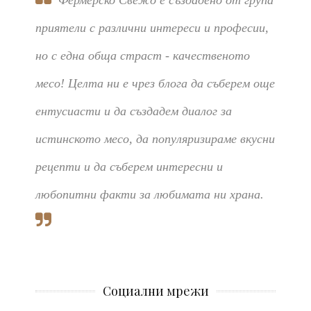
приятели с различни интереси и професии,
но с една обща страст - качественото
месо! Целта ни е чрез блога да съберем още
ентусиасти и да създадем диалог за
истинското месо, да популяризираме вкусни
рецепти и да съберем интересни и
любопитни факти за любимата ни храна.
Социални мрежи