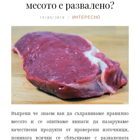
месото е развалено?
19/09/2018
ИНТЕРЕСНО
Въпреки че знаем как да съхраняваме правилно
месото и се опитваме винаги да пазаруваме
качествени продукти от проверени източници,
понякога всички се сблъскваме с развалената