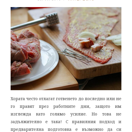
Хората често отлагат готвенето до последно или не
го правят през работните дни, защото им
изглежда като голямо усилие. Но това не
задължително е така! С правилния подход и
предварителна подготовка е възможно да си