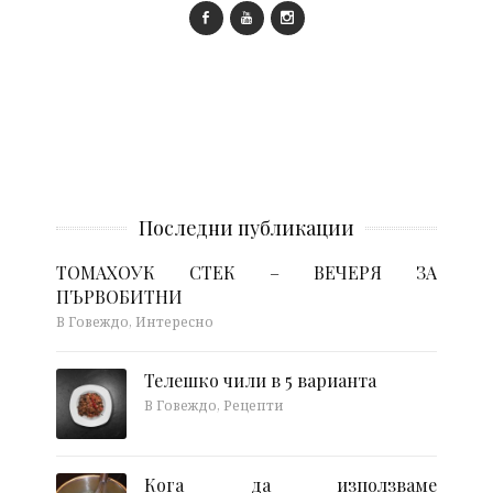
Последни публикации
ТОМАХОУК СТЕК – ВЕЧЕРЯ ЗА
ПЪРВОБИТНИ
В Говеждо, Интересно
Телешко чили в 5 варианта
В Говеждо, Рецепти
Кога да използваме