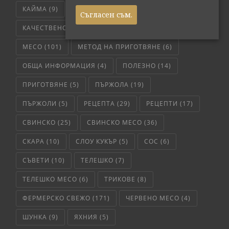
КАЙМА
(9)
КАРАНТИЯ
(5)
Съгласен съм.
КАЧЕСТВЕНО МЕСО
(65)
ЛЮБОПИТНО
(7)
МЕСО
(101)
МЕТОД НА ПРИГОТВЯНЕ
(6)
ОБЩА ИНФОРМАЦИЯ
(4)
ПОЛЕЗНО
(14)
ПРИГОТВЯНЕ
(5)
ПЪРЖОЛА
(19)
ПЪРЖОЛИ
(5)
РЕЦЕПТА
(29)
РЕЦЕПТИ
(17)
СВИНСКО
(25)
СВИНСКО МЕСО
(36)
СКАРА
(10)
СЛОУ КУКЪР
(5)
СОС
(6)
СЪВЕТИ
(10)
ТЕЛЕШКО
(7)
ТЕЛЕШКО МЕСО
(6)
ТРИКОВЕ
(8)
ФЕРМЕРСКО СВЕЖО
(171)
ЧЕРВЕНО МЕСО
(4)
ШУНКА
(9)
ЯХНИЯ
(5)