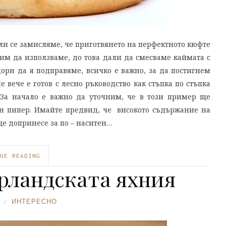
али се замисляме, че приготвянето на перфектното кюфте
им да използваме, до това дали да смесваме каймата с
ори да я подправяме, всичко е важно, за да постигнем
 вече е готов с лесно ръководство как стъпка по стъпка
. За начало е важно да уточним, че в този пример ще
ен пипер. Имайте предвид, че високото съдържание на
ще допринесе за по – наситен…
UE READING
рландската яхния
ИНТЕРЕСНО