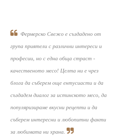
Фермерско Свежо е създадено от
група приятели с различни интереси и
професии, но с една обща страст -
качественото месо! Целта ни е чрез
блога да съберем още ентусиасти и да
създадем диалог за истинското месо, да
популяризираме вкусни рецепти и да
съберем интересни и любопитни факти
за любимата ни храна.