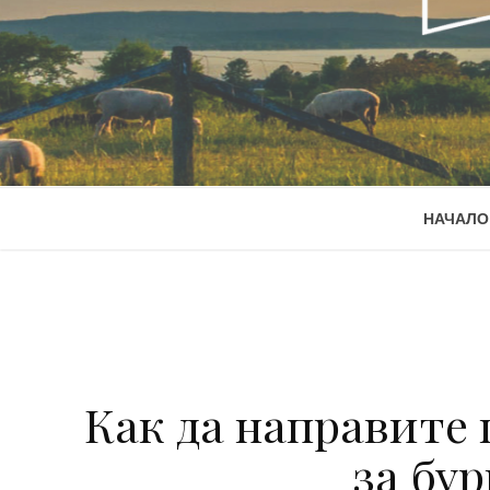
НАЧАЛО
Как да направите
за бур