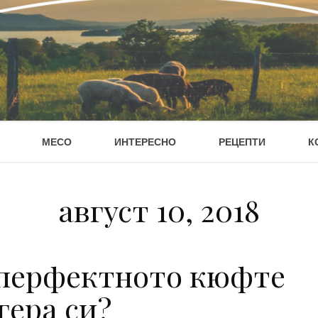
МЕСО
ИНТЕРЕСНО
РЕЦЕПТИ
К
август 10, 2018
 перфектното кюфте
гера си?