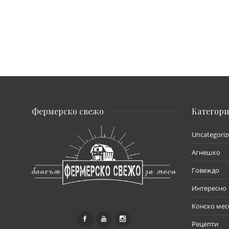
Фермерско свежо
Категор
Uncategoriz
Агнешко
Говеждо
Интересно
Конско мес
Рецепти