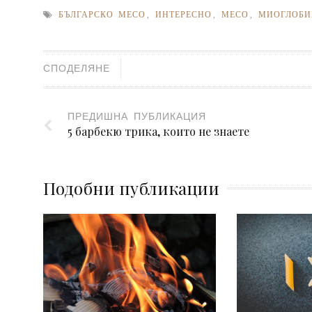
БЪЛГАРСКО МЕСО
,
ИНТЕРЕСНО
,
МЕСО
,
МИОГЛОБИ
СПОДЕЛЯНЕ
ПРЕДИШНА ПУБЛИКАЦИЯ
5 барбекю трика, които не знаете
Подобни публикации