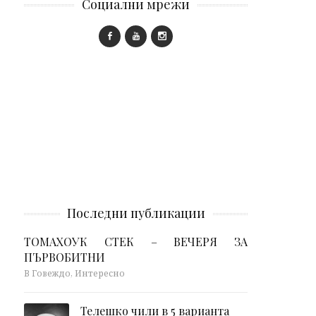
Социални мрежи
Последни публикации
ТОМАХОУК СТЕК – ВЕЧЕРЯ ЗА
ПЪРВОБИТНИ
В Говеждо, Интересно
Телешко чили в 5 варианта