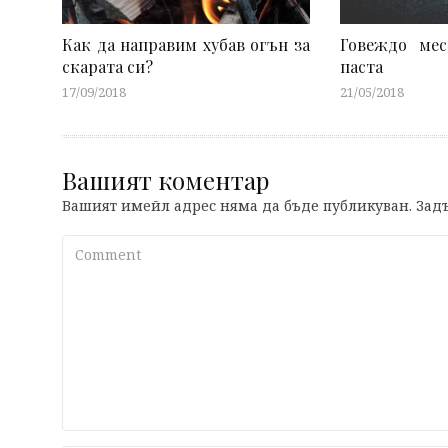
Как да направим хубав огън за
Говеждо мес
скарата си?
паста
17/09/2018
21/05/2018
Вашият коментар
Вашият имейл адрес няма да бъде публикуван.
Задъ
Comment