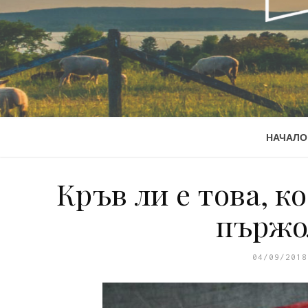
НАЧАЛО
Кръв ли е това, к
пържо
04/09/2018