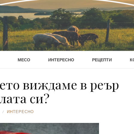
МЕСО
ИНТЕРЕСНО
РЕЦЕПТИ
К
оето виждаме в реър
лата си?
ИНТЕРЕСНО