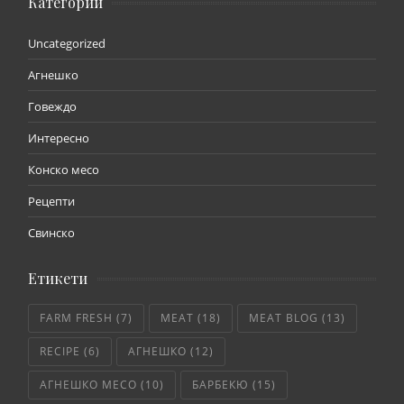
Категории
Uncategorized
Агнешко
Говеждо
Интересно
Конско месо
Рецепти
Свинско
Етикети
FARM FRESH
(7)
MEAT
(18)
MEAT BLOG
(13)
RECIPE
(6)
АГНЕШКО
(12)
АГНЕШКО МЕСО
(10)
БАРБЕКЮ
(15)