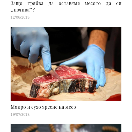
Защо трябва да оставяме месото да си
„почива”?
12/06/2018
Мокро и сухо зреене на месо
19/07/2018