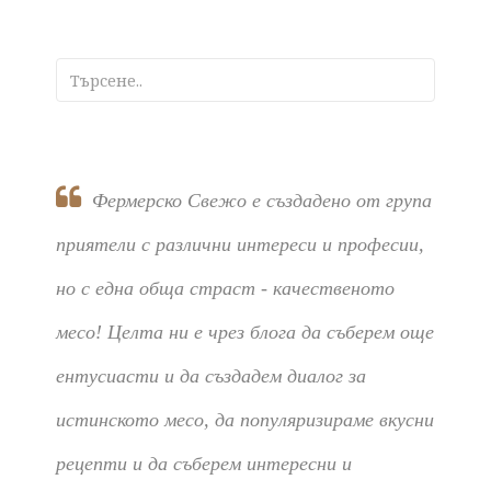
Фермерско Свежо е създадено от група
приятели с различни интереси и професии,
но с една обща страст - качественото
месо! Целта ни е чрез блога да съберем още
ентусиасти и да създадем диалог за
истинското месо, да популяризираме вкусни
рецепти и да съберем интересни и