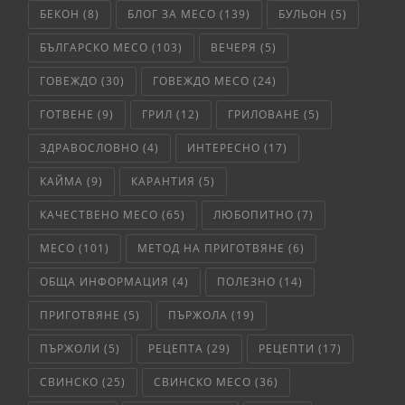
БЕКОН
(8)
БЛОГ ЗА МЕСО
(139)
БУЛЬОН
(5)
БЪЛГАРСКО МЕСО
(103)
ВЕЧЕРЯ
(5)
ГОВЕЖДО
(30)
ГОВЕЖДО МЕСО
(24)
ГОТВЕНЕ
(9)
ГРИЛ
(12)
ГРИЛОВАНЕ
(5)
ЗДРАВОСЛОВНО
(4)
ИНТЕРЕСНО
(17)
КАЙМА
(9)
КАРАНТИЯ
(5)
КАЧЕСТВЕНО МЕСО
(65)
ЛЮБОПИТНО
(7)
МЕСО
(101)
МЕТОД НА ПРИГОТВЯНЕ
(6)
ОБЩА ИНФОРМАЦИЯ
(4)
ПОЛЕЗНО
(14)
ПРИГОТВЯНЕ
(5)
ПЪРЖОЛА
(19)
ПЪРЖОЛИ
(5)
РЕЦЕПТА
(29)
РЕЦЕПТИ
(17)
СВИНСКО
(25)
СВИНСКО МЕСО
(36)