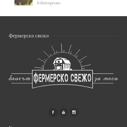
В Интересно
Фермерско свежо