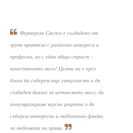
Фермерско Свежо е създадено от
група приятели с различни интереси и
професии, но с една обща страст -
качественото месо! Целта ни е чрез
блога да съберем още ентусиасти и да
създадем диалог за истинското месо, да
популяризираме вкусни рецепти и да
съберем интересни и любопитни факти
за любимата ни храна.