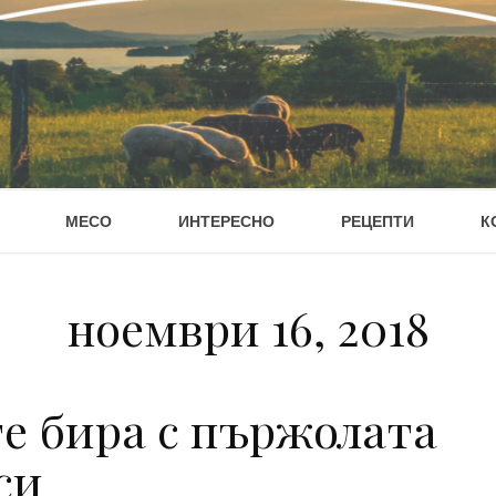
МЕСО
ИНТЕРЕСНО
РЕЦЕПТИ
К
ноември 16, 2018
те бира с пържолата
си