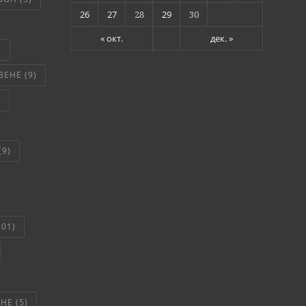
26
27
28
29
30
« окт.
дек. »
)
ВЕНЕ
(9)
)
(9)
101)
ЯНЕ
(5)