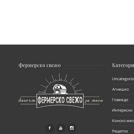
Фермерско свежо
Категор
Uncategoriz
Агнешко
Говеждо
Интересно
Конско мес
Рецепти