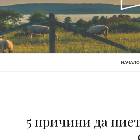
НАЧАЛО
5 причини да пие