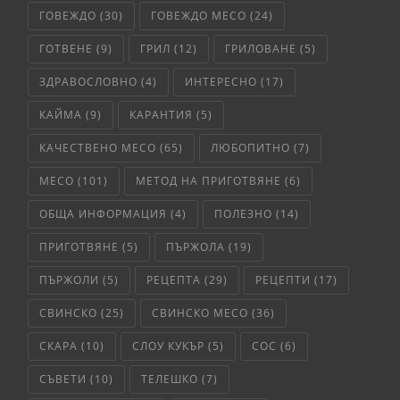
ГОВЕЖДО
(30)
ГОВЕЖДО МЕСО
(24)
ГОТВЕНЕ
(9)
ГРИЛ
(12)
ГРИЛОВАНЕ
(5)
ЗДРАВОСЛОВНО
(4)
ИНТЕРЕСНО
(17)
КАЙМА
(9)
КАРАНТИЯ
(5)
КАЧЕСТВЕНО МЕСО
(65)
ЛЮБОПИТНО
(7)
МЕСО
(101)
МЕТОД НА ПРИГОТВЯНЕ
(6)
ОБЩА ИНФОРМАЦИЯ
(4)
ПОЛЕЗНО
(14)
ПРИГОТВЯНЕ
(5)
ПЪРЖОЛА
(19)
ПЪРЖОЛИ
(5)
РЕЦЕПТА
(29)
РЕЦЕПТИ
(17)
СВИНСКО
(25)
СВИНСКО МЕСО
(36)
СКАРА
(10)
СЛОУ КУКЪР
(5)
СОС
(6)
СЪВЕТИ
(10)
ТЕЛЕШКО
(7)