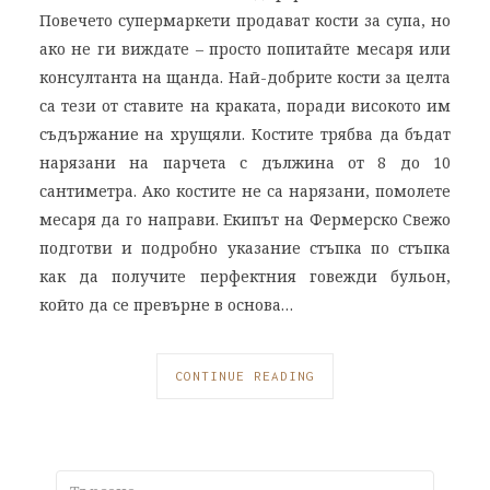
Повечето супермаркети продават кости за супа, но
ако не ги виждате – просто попитайте месаря или
консултанта на щанда. Най-добрите кости за целта
са тези от ставите на краката, поради високото им
съдържание на хрущяли. Костите трябва да бъдат
нарязани на парчета с дължина от 8 до 10
сантиметра. Ако костите не са нарязани, помолете
месаря да го направи. Екипът на Фермерско Свежо
подготви и подробно указание стъпка по стъпка
как да получите перфектния говежди бульон,
който да се превърне в основа…
CONTINUE READING