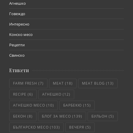
Агнешко
Говеждо
Интересно
Конско месо
Рецепти
Свинско
Етикети
FARM FRESH
(7)
MEAT
(18)
MEAT BLOG
(13)
RECIPE
(6)
АГНЕШКО
(12)
АГНЕШКО МЕСО
(10)
БАРБЕКЮ
(15)
БЕКОН
(8)
БЛОГ ЗА МЕСО
(139)
БУЛЬОН
(5)
БЪЛГАРСКО МЕСО
(103)
ВЕЧЕРЯ
(5)