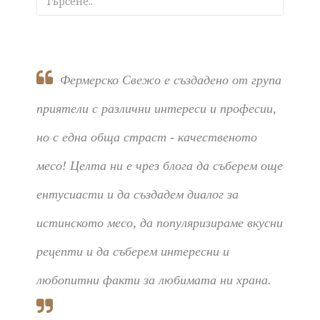
Фермерско Свежо е създадено от група
приятели с различни интереси и професии,
но с една обща страст - качественото
месо! Целта ни е чрез блога да съберем още
ентусиасти и да създадем диалог за
истинското месо, да популяризираме вкусни
рецепти и да съберем интересни и
любопитни факти за любимата ни храна.