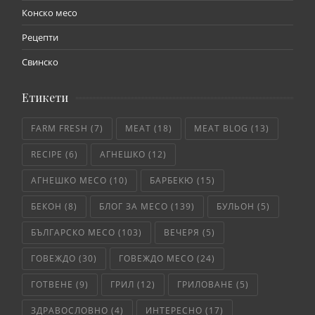
Конско месо
Рецепти
Свинско
Етикети
FARM FRESH
(7)
MEAT
(18)
MEAT BLOG
(13)
RECIPE
(6)
АГНЕШКО
(12)
АГНЕШКО МЕСО
(10)
БАРБЕКЮ
(15)
БЕКОН
(8)
БЛОГ ЗА МЕСО
(139)
БУЛЬОН
(5)
БЪЛГАРСКО МЕСО
(103)
ВЕЧЕРЯ
(5)
ГОВЕЖДО
(30)
ГОВЕЖДО МЕСО
(24)
ГОТВЕНЕ
(9)
ГРИЛ
(12)
ГРИЛОВАНЕ
(5)
ЗДРАВОСЛОВНО
(4)
ИНТЕРЕСНО
(17)