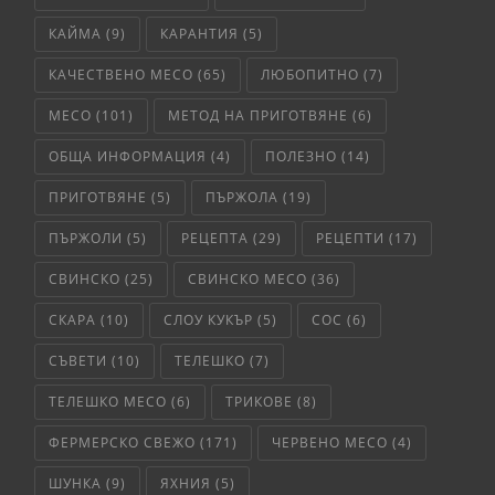
КАЙМА
(9)
КАРАНТИЯ
(5)
КАЧЕСТВЕНО МЕСО
(65)
ЛЮБОПИТНО
(7)
МЕСО
(101)
МЕТОД НА ПРИГОТВЯНЕ
(6)
ОБЩА ИНФОРМАЦИЯ
(4)
ПОЛЕЗНО
(14)
ПРИГОТВЯНЕ
(5)
ПЪРЖОЛА
(19)
ПЪРЖОЛИ
(5)
РЕЦЕПТА
(29)
РЕЦЕПТИ
(17)
СВИНСКО
(25)
СВИНСКО МЕСО
(36)
СКАРА
(10)
СЛОУ КУКЪР
(5)
СОС
(6)
СЪВЕТИ
(10)
ТЕЛЕШКО
(7)
ТЕЛЕШКО МЕСО
(6)
ТРИКОВЕ
(8)
ФЕРМЕРСКО СВЕЖО
(171)
ЧЕРВЕНО МЕСО
(4)
ШУНКА
(9)
ЯХНИЯ
(5)