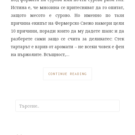
Истина е, че мнозина се притесняват да го опитат,
защото месото е сурово. Но именно по тази
причина екипът на Фермерско Свежо намери цели
10 причини, поради които да му дадете шанс и да
разберете сами защо се счита за деликатес: Стек
тартарът е взрив от аромати – не всеки човек е фен
на пържолите. Всъщност,…
CONTINUE READING