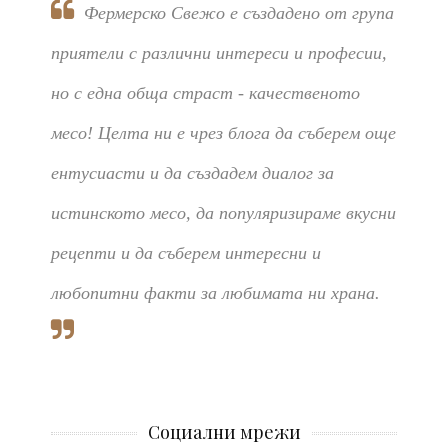
Фермерско Свежо е създадено от група
приятели с различни интереси и професии,
но с една обща страст - качественото
месо! Целта ни е чрез блога да съберем още
ентусиасти и да създадем диалог за
истинското месо, да популяризираме вкусни
рецепти и да съберем интересни и
любопитни факти за любимата ни храна.
Социални мрежи