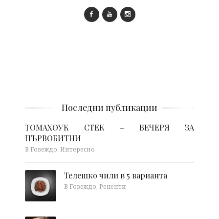
Последни публикации
ТОМАХОУК СТЕК – ВЕЧЕРЯ ЗА
ПЪРВОБИТНИ
В Говеждо, Интересно
Телешко чили в 5 варианта
В Говеждо, Рецепти