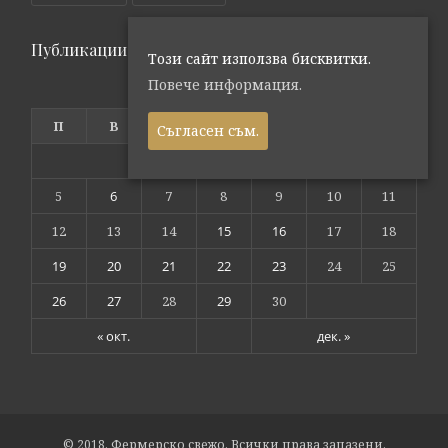
Публикации по дата
Този сайт използва бисквитки.
Повече информация.
ноември 2018
П
В
С
Ч
П
С
Н
Съгласен съм.
1
2
3
4
5
6
7
8
9
10
11
12
13
14
15
16
17
18
19
20
21
22
23
24
25
26
27
28
29
30
« окт.
дек. »
© 2018. Фермерско свежо. Всички права запазени.