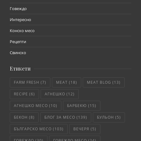
Говеждо
Интересно
Конско месо
Рецепти
Свинско
Етикети
FARM FRESH
(7)
MEAT
(18)
MEAT BLOG
(13)
RECIPE
(6)
АГНЕШКО
(12)
АГНЕШКО МЕСО
(10)
БАРБЕКЮ
(15)
БЕКОН
(8)
БЛОГ ЗА МЕСО
(139)
БУЛЬОН
(5)
БЪЛГАРСКО МЕСО
(103)
ВЕЧЕРЯ
(5)
ГОВЕЖДО
(30)
ГОВЕЖДО МЕСО
(24)