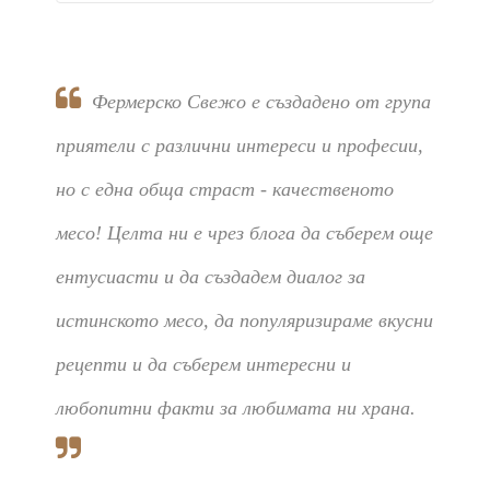
Фермерско Свежо е създадено от група
приятели с различни интереси и професии,
но с една обща страст - качественото
месо! Целта ни е чрез блога да съберем още
ентусиасти и да създадем диалог за
истинското месо, да популяризираме вкусни
рецепти и да съберем интересни и
любопитни факти за любимата ни храна.