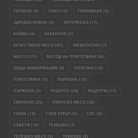
ГОТВЕНЕ
(9)
ГРИЛ
(12)
ГРИЛОВАНЕ
(5)
ЗДРАВОСЛОВНО
(4)
ИНТЕРЕСНО
(17)
КАЙМА
(9)
КАРАНТИЯ
(5)
КАЧЕСТВЕНО МЕСО
(65)
ЛЮБОПИТНО
(7)
МЕСО
(101)
МЕТОД НА ПРИГОТВЯНЕ
(6)
ОБЩА ИНФОРМАЦИЯ
(4)
ПОЛЕЗНО
(14)
ПРИГОТВЯНЕ
(5)
ПЪРЖОЛА
(19)
ПЪРЖОЛИ
(5)
РЕЦЕПТА
(29)
РЕЦЕПТИ
(17)
СВИНСКО
(25)
СВИНСКО МЕСО
(36)
СКАРА
(10)
СЛОУ КУКЪР
(5)
СОС
(6)
СЪВЕТИ
(10)
ТЕЛЕШКО
(7)
ТЕЛЕШКО МЕСО
(6)
ТРИКОВЕ
(8)