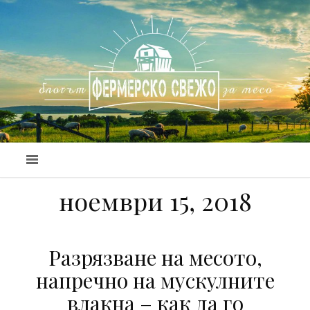
ноември 15, 2018
Разрязване на месото,
напречно на мускулните
влакна – как да го