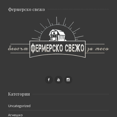
Фермерско свежо
Категории
Uncategorized
Агнешко