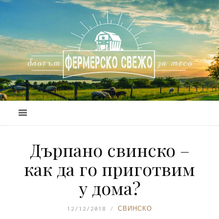
Дърпано свинско –
как да го приготвим
у дома?
12/12/2018
СВИНСКО