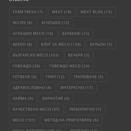
FARM FRESH
(7)
MEAT
(18)
MEAT BLOG
(13)
RECIPE
(6)
АГНЕШКО
(12)
АГНЕШКО МЕСО
(10)
БАРБЕКЮ
(15)
БЕКОН
(8)
БЛОГ ЗА МЕСО
(139)
БУЛЬОН
(5)
БЪЛГАРСКО МЕСО
(103)
ВЕЧЕРЯ
(5)
ГОВЕЖДО
(30)
ГОВЕЖДО МЕСО
(24)
ГОТВЕНЕ
(9)
ГРИЛ
(12)
ГРИЛОВАНЕ
(5)
ЗДРАВОСЛОВНО
(4)
ИНТЕРЕСНО
(17)
КАЙМА
(9)
КАРАНТИЯ
(5)
КАЧЕСТВЕНО МЕСО
(65)
ЛЮБОПИТНО
(7)
МЕСО
(101)
МЕТОД НА ПРИГОТВЯНЕ
(6)
ОБЩА ИНФОРМАЦИЯ
(4)
ПОЛЕЗНО
(14)