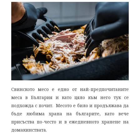
Свинското месо е едно от най-предпочитаните
меса в България и като цяло към него тук се
подхожда с почит.
Месото е било и продължава да
бъде любима храна на българите, като вече
присъства по-често и в ежедневното хранене на
домакинствата.