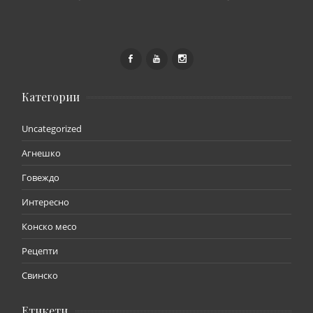
Категории
Uncategorized
Агнешко
Говеждо
Интересно
Конско месо
Рецепти
Свинско
Етикети