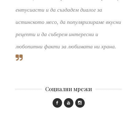
ентусиасти и да създадем диалог за
истинското месо, да популяризираме вкусни
рецепти и да съберем интересни и
любопитни факти за любимата ни храна.
Социални мрежи