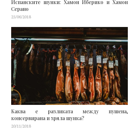
Испанските шунки: Хамон Иберико и Хамон
Серано
25/06/2018
Каква е разликата между пушена,
консервирана и зряла шунка?
20/11/2018