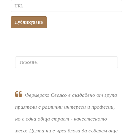
URL
Фермерско Свежо е създадено от група
приятели с различни интереси и професии,
но с една обща страст - качественото
месо! Целта ни е чрез блога да съберем още