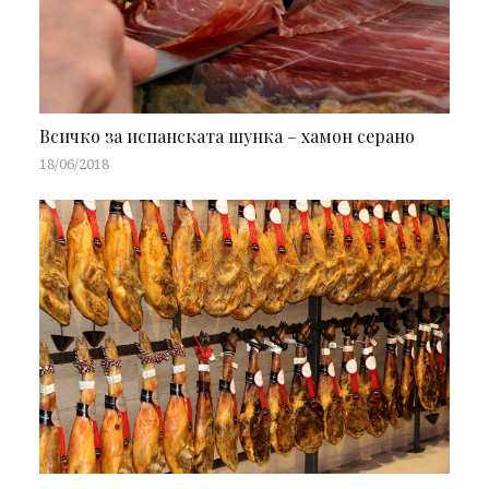
Всичко за испанската шунка – хамон серано
18/06/2018